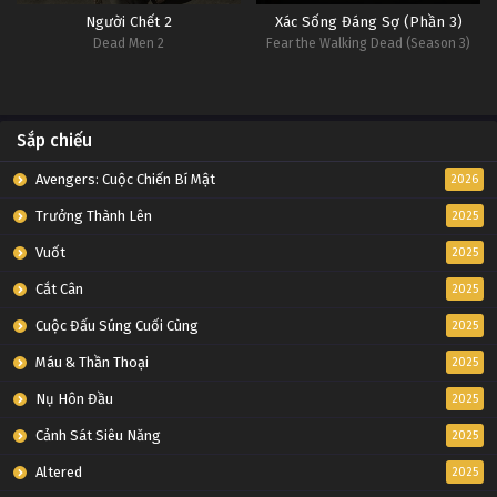
Người Chết 2
Xác Sống Đáng Sợ (Phần 3)
Dead Men 2
Fear the Walking Dead (Season 3)
Sắp chiếu
Avengers: Cuộc Chiến Bí Mật
2026
Trưởng Thành Lên
2025
Vuốt
2025
Cắt Cân
2025
Cuộc Đấu Súng Cuối Cùng
2025
Máu & Thần Thoại
2025
Nụ Hôn Đầu
2025
Cảnh Sát Siêu Năng
2025
Altered
2025