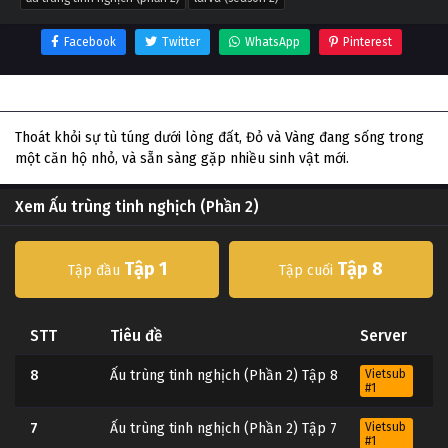
Facebook
Twitter
WhatsApp
Pinterest
Thông tin phim Ấu trùng tinh nghịch (Phần 2)
Thoát khỏi sự tù túng dưới lòng đất, Đỏ và Vàng đang sống trong
một căn hộ nhỏ, và sẵn sàng gặp nhiều sinh vật mới.
Xem Ấu trùng tinh nghịch (Phần 2)
Tập 1
Tập 8
Tập đầu
Tập cuối
STT
Tiêu đề
Server
8
Ấu trùng tinh nghịch (Phần 2) Tập 8
Vietsub
#1
7
Ấu trùng tinh nghịch (Phần 2) Tập 7
Vietsub
#1