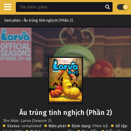
Xem phim
›
Ấu trùng tinh nghịch (Phần 2)
Ấu trùng tinh nghịch (Phần 2)
Tên khác: Larva (Season 2)
Status:
completed
Năm phát
Định dạng:
Phim bộ
Số tập: