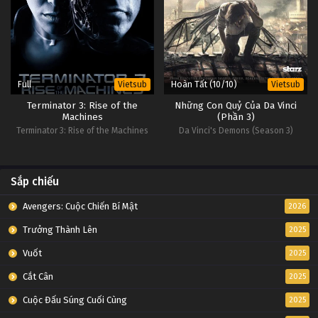
Full
Hoàn Tất (10/10)
Vietsub
Vietsub
Terminator 3: Rise of the
Những Con Quỷ Của Da Vinci
Machines
(Phần 3)
Terminator 3: Rise of the Machines
Da Vinci's Demons (Season 3)
Sắp chiếu
Avengers: Cuộc Chiến Bí Mật
2026
Trưởng Thành Lên
2025
Vuốt
2025
Cắt Cân
2025
Cuộc Đấu Súng Cuối Cùng
2025