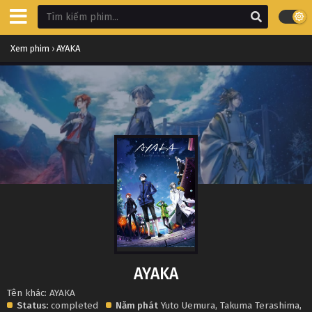
Xem phim
›
AYAKA
AYAKA
Tên khác: AYAKA
Status:
completed
Năm phát
Yuto Uemura
,
Takuma Terashima
,