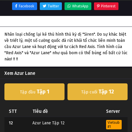
Facebook
Twitter
WhatsApp
Pinterest
Thông tin phim Azur Lane
Nhân loại chống lại kẻ thù hình thù kỳ dị "Siren". Do sự khác biệt
về triết lý, một số cường quốc đã rút khỏi tổ chức liên minh toàn
cầu Azur Lane và hoạt động với tư cách Red Axis. Tình hình của
"Red Axis" và "Azur Lane" như quả bom có thể bùng nổ bất cứ lúc
nào! !! !!
Xem Azur Lane
Tập 1
Tập 12
Tập đầu
Tập cuối
STT
Tiêu đề
Server
12
Azur Lane Tập 12
Vietsub
#1