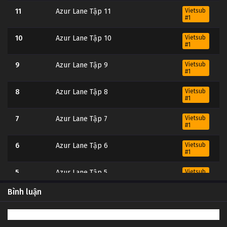
11
Azur Lane Tập 11
Vietsub
#1
10
Azur Lane Tập 10
Vietsub
#1
9
Azur Lane Tập 9
Vietsub
#1
8
Azur Lane Tập 8
Vietsub
#1
7
Azur Lane Tập 7
Vietsub
#1
6
Azur Lane Tập 6
Vietsub
#1
5
Azur Lane Tập 5
Vietsub
#1
Bình luận
4
Azur Lane Tập 4
Vietsub
#1
3
Azur Lane Tập 3
Vietsub