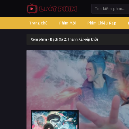
Trang chủ
Phim Mới
Phim Chiếu Rạp
Xem phim
›
Bạch Xà 2: Thanh Xà kiếp khởi