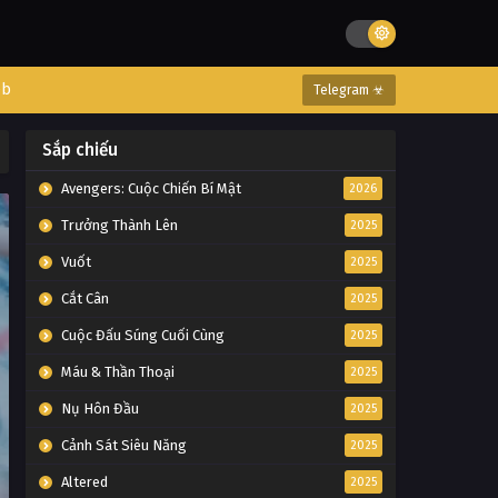
eb
Telegram ☣
Sắp chiếu
Avengers: Cuộc Chiến Bí Mật
2026
Trưởng Thành Lên
2025
Vuốt
2025
Cắt Cân
2025
Cuộc Đấu Súng Cuối Cùng
2025
Máu & Thần Thoại
2025
Nụ Hôn Đầu
2025
Cảnh Sát Siêu Năng
2025
Altered
2025