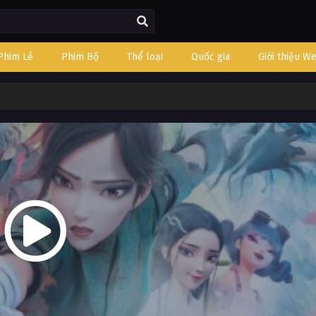
Phim Lẻ
Phim Bộ
Thể loại
Quốc gia
Giới thiệu W