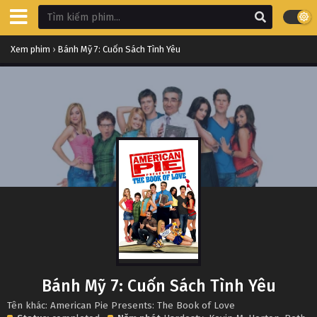
Xem phim
›
Bánh Mỹ 7: Cuốn Sách Tình Yêu
Bánh Mỹ 7: Cuốn Sách Tình Yêu
Tên khác: American Pie Presents: The Book of Love