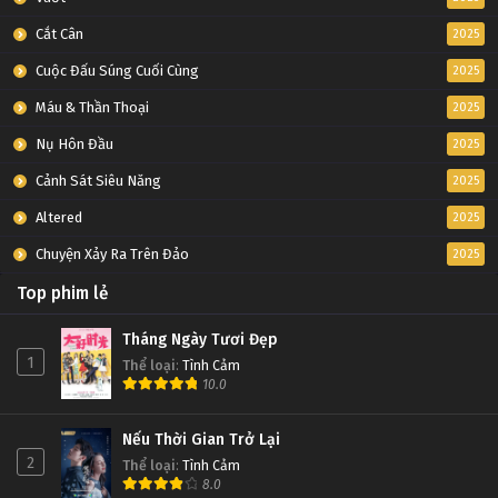
Cắt Cân
2025
Cuộc Đấu Súng Cuối Cùng
2025
Máu & Thần Thoại
2025
Nụ Hôn Đầu
2025
Cảnh Sát Siêu Năng
2025
Altered
2025
Chuyện Xảy Ra Trên Đảo
2025
Top phim lẻ
Tháng Ngày Tươi Đẹp
1
Thể loại
:
Tình Cảm
10.0
Nếu Thời Gian Trở Lại
2
Thể loại
:
Tình Cảm
8.0