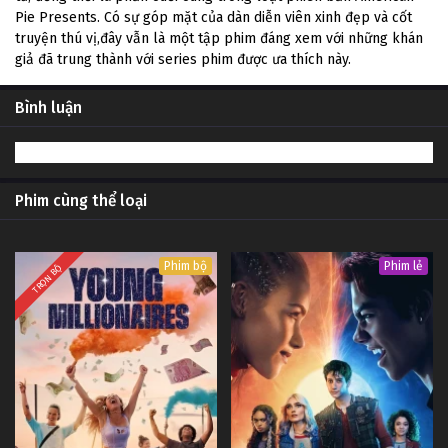
Pie Presents. Có sự góp mặt của dàn diễn viên xinh đẹp và cốt
truyện thú vị,đây vẫn là một tập phim đáng xem với những khán
giả đã trung thành với series phim được ưa thích này.
Bình luận
Phim cùng thể loại
Phim bộ
Phim lẻ
TRỌN BỘ