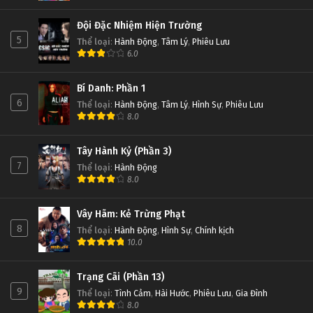
Đội Đặc Nhiệm Hiện Trường
5
Thể loại
:
Hành Động
,
Tâm Lý
,
Phiêu Lưu
6.0
Bí Danh: Phần 1
6
Thể loại
:
Hành Động
,
Tâm Lý
,
Hình Sự
,
Phiêu Lưu
8.0
Tây Hành Kỷ (Phần 3)
7
Thể loại
:
Hành Động
8.0
Vây Hãm: Kẻ Trừng Phạt
8
Thể loại
:
Hành Động
,
Hình Sự
,
Chính kịch
10.0
Trạng Cãi (Phần 13)
9
Thể loại
:
Tình Cảm
,
Hài Hước
,
Phiêu Lưu
,
Gia Đình
8.0