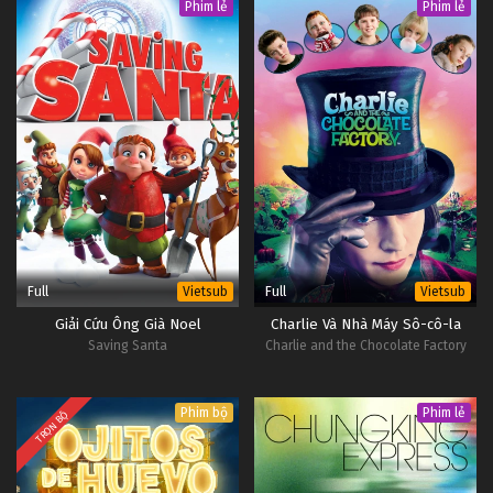
Phim lẻ
Phim lẻ
Full
Full
Vietsub
Vietsub
Giải Cứu Ông Già Noel
Charlie Và Nhà Máy Sô-cô-la
Saving Santa
Charlie and the Chocolate Factory
Phim bộ
Phim lẻ
TRỌN BỘ