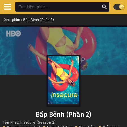
Xem phim
›
Bấp Bênh (Phần 2)
Bấp Bênh (Phần 2)
Tên khác: Insecure (Season 2)