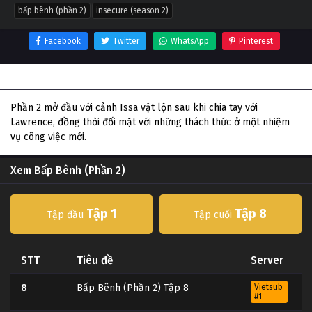
bấp bênh (phần 2)
insecure (season 2)
Facebook
Twitter
WhatsApp
Pinterest
Thông tin phim Bấp Bênh (Phần 2)
Phần 2 mở đầu với cảnh Issa vật lộn sau khi chia tay với
Lawrence, đồng thời đối mặt với những thách thức ở một nhiệm
vụ công việc mới.
Xem Bấp Bênh (Phần 2)
Tập 1
Tập 8
Tập đầu
Tập cuối
STT
Tiêu đề
Server
8
Bấp Bênh (Phần 2) Tập 8
Vietsub
#1