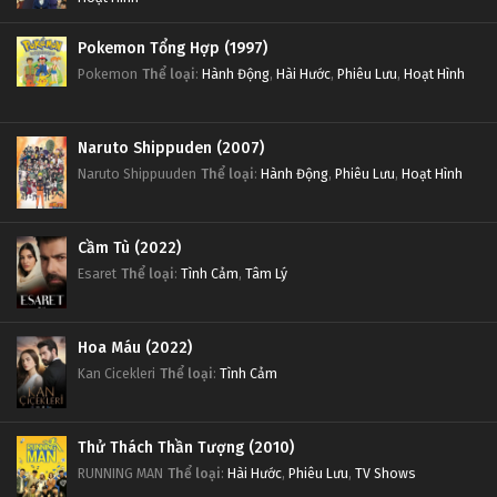
Pokemon Tổng Hợp (1997)
Pokemon
Thể loại
:
Hành Động
,
Hài Hước
,
Phiêu Lưu
,
Hoạt Hình
Naruto Shippuden (2007)
Naruto Shippuuden
Thể loại
:
Hành Động
,
Phiêu Lưu
,
Hoạt Hình
Cầm Tù (2022)
Esaret
Thể loại
:
Tình Cảm
,
Tâm Lý
Hoa Máu (2022)
Kan Cicekleri
Thể loại
:
Tình Cảm
Thử Thách Thần Tượng (2010)
RUNNING MAN
Thể loại
:
Hài Hước
,
Phiêu Lưu
,
TV Shows