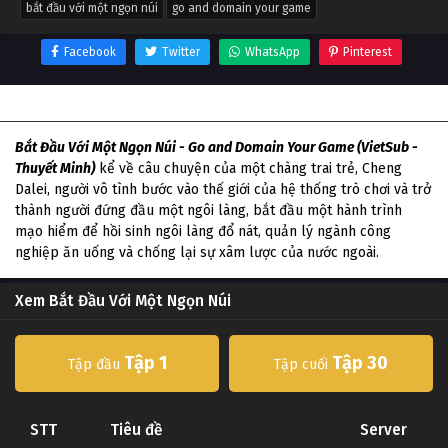
bắt đầu với một ngọn núi
go and domain your game
Facebook
Twitter
WhatsApp
Pinterest
Thông tin phim Bắt Đầu Với Một Ngọn Núi
Bắt Đầu Với Một Ngọn Núi - Go and Domain Your Game (VietSub -
Thuyết Minh)
kể về câu chuyện của một chàng trai trẻ, Cheng
Dalei, người vô tình bước vào thế giới của hệ thống trò chơi và trở
thành người đứng đầu một ngôi làng, bắt đầu một hành trình
mạo hiểm để hồi sinh ngôi làng đổ nát, quản lý ngành công
nghiệp ăn uống và chống lại sự xâm lược của nước ngoài.
Xem Bắt Đầu Với Một Ngọn Núi
Tập 1
Tập 30
Tập đầu
Tập cuối
STT
Tiêu đề
Server