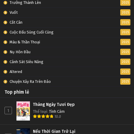
Trưởng Thành Lên
2025
Vuốt
2025
Cắt Cân
2025
Cuộc Đấu Súng Cuối Cùng
2025
Máu & Thần Thoại
2025
Nụ Hôn Đầu
2025
Cảnh Sát Siêu Năng
2025
Altered
2025
Chuyện Xảy Ra Trên Đảo
2025
Top phim lẻ
Tháng Ngày Tươi Đẹp
1
Thể loại
:
Tình Cảm
10.0
Nếu Thời Gian Trở Lại