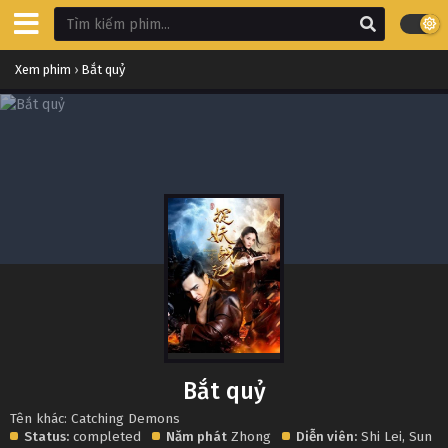
Xem phim
›
Bắt quỷ
Bắt quỷ
Tên khác: Catching Demons
Status:
completed
Năm phát
Zhong
Diễn viên:
Shi Lei
,
Sun