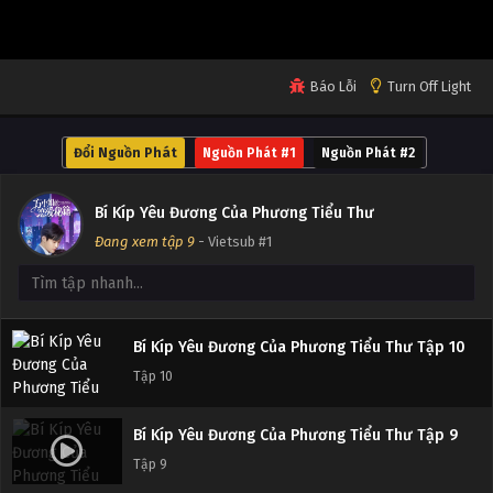
Tập 14
Bí Kíp Yêu Đương Của Phương Tiểu Thư Tập 13
Báo Lỗi
Turn Off Light
Tập 13
Đổi Nguồn Phát
Nguồn Phát #1
Nguồn Phát #2
Bí Kíp Yêu Đương Của Phương Tiểu Thư Tập 12
Tập 12
Bí Kíp Yêu Đương Của Phương Tiểu Thư
Đang xem tập 9
- Vietsub #1
Bí Kíp Yêu Đương Của Phương Tiểu Thư Tập 11
Tập 11
Bí Kíp Yêu Đương Của Phương Tiểu Thư Tập 10
Tập 10
Bí Kíp Yêu Đương Của Phương Tiểu Thư Tập 9
Tập 9