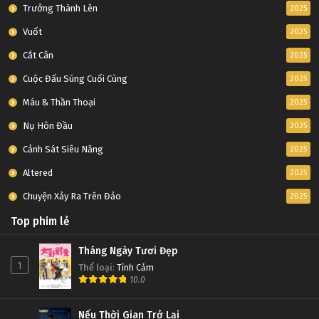
Trưởng Thành Lên
2025
Vuốt
2025
Cắt Cân
2025
Cuộc Đấu Súng Cuối Cùng
2025
Máu & Thần Thoại
2025
Nụ Hôn Đầu
2025
Cảnh Sát Siêu Năng
2025
Altered
2025
Chuyện Xảy Ra Trên Đảo
2025
Top phim lẻ
Tháng Ngày Tươi Đẹp
1
Thể loại
:
Tình Cảm
10.0
Nếu Thời Gian Trở Lại