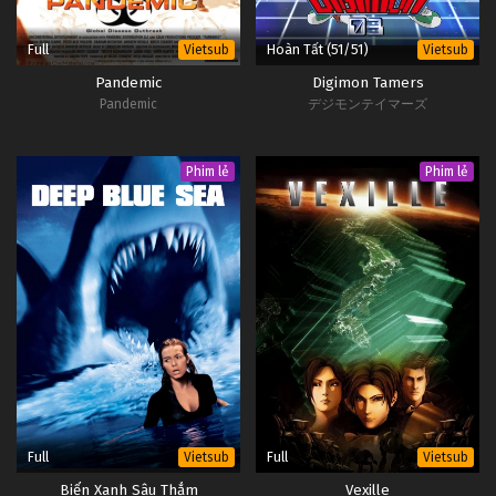
Full
Hoàn Tất (51/51)
Vietsub
Vietsub
Pandemic
Digimon Tamers
Pandemic
デジモンテイマーズ
Phim lẻ
Phim lẻ
Full
Full
Vietsub
Vietsub
Biển Xanh Sâu Thẳm
Vexille