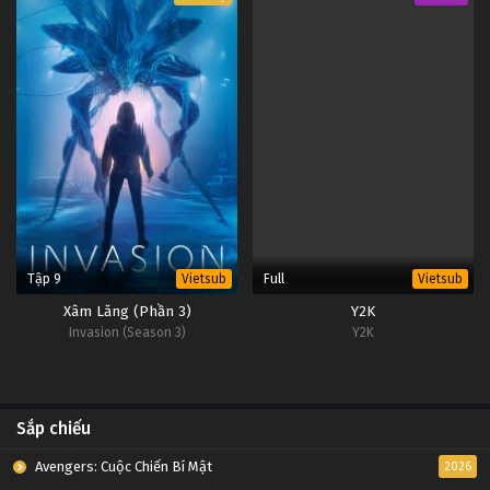
Tập 9
Full
Vietsub
Vietsub
Xâm Lăng (Phần 3)
Y2K
Invasion (Season 3)
Y2K
Sắp chiếu
Avengers: Cuộc Chiến Bí Mật
2026