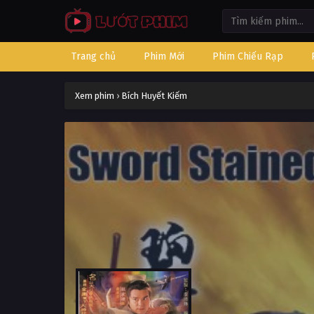
Trang chủ
Phim Mới
Phim Chiếu Rạp
Xem phim
›
Bích Huyết Kiếm