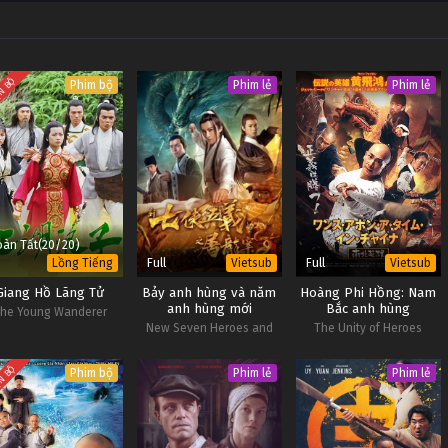
Vietsub #1
Vietsub #1
N BỘ
Phim bộ
Phim lẻ
Phim lẻ
àn Tất(20/20)
Full
Full
Lồng Tiếng
Vietsub
Vietsub
Giang Hồ Lãng Tử
Bảy anh hùng và năm
Hoàng Phi Hồng: Nam
anh hùng mới
Bắc anh hùng
he Young Wanderer
New Seven Heroes and
The Unity of Heroes
Five Gallants
N BỘ
Phim bộ
Phim lẻ
Phim lẻ