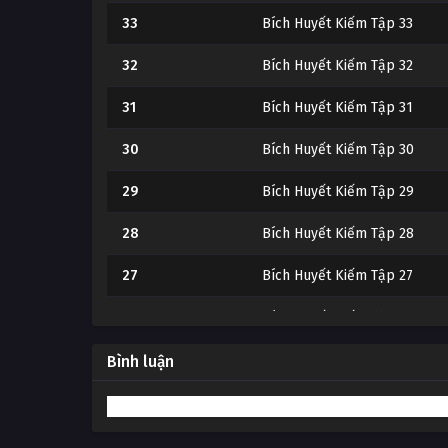
33
Bích Huyết Kiếm Tập 33
32
Bích Huyết Kiếm Tập 32
31
Bích Huyết Kiếm Tập 31
30
Bích Huyết Kiếm Tập 30
29
Bích Huyết Kiếm Tập 29
28
Bích Huyết Kiếm Tập 28
27
Bích Huyết Kiếm Tập 27
26
Bích Huyết Kiếm Tập 26
25
Bích Huyết Kiếm Tập 25
Bình luận
24
Bích Huyết Kiếm Tập 24
23
Bích Huyết Kiếm Tập 23