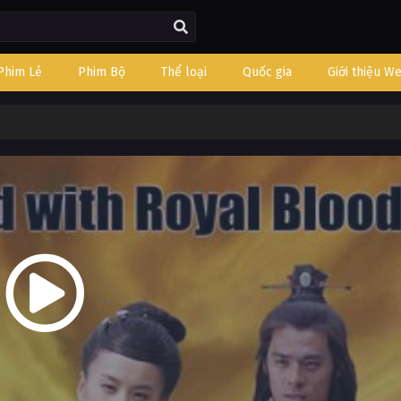
Phim Lẻ
Phim Bộ
Thể loại
Quốc gia
Giới thiệu W