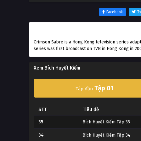
Facebook
Tw
Thông tin phim Bích Huyết Kiếm
Crimson Sabre is a Hong Kong television series adap
series was first broadcast on TVB in Hong Kong in 20
Xem Bích Huyết Kiếm
Tập 01
Tập đầu
STT
Tiêu đề
35
Bích Huyết Kiếm Tập 35
34
Bích Huyết Kiếm Tập 34