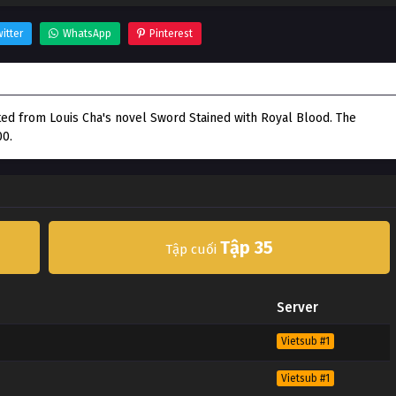
itter
WhatsApp
Pinterest
ted from Louis Cha's novel Sword Stained with Royal Blood. The
00.
Tập 35
Tập cuối
Server
Vietsub #1
Vietsub #1