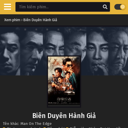
Xem phim
›
Biên Duyên Hành Giả
Biên Duyên Hành Giả
Tên khác: Man On The Edge