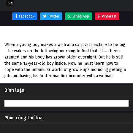
big
Facebook
Twitter
WhatsApp
Pinterest
Thông tin phim Big
When a young boy makes a wish at a carnival machine to be big
—he wakes up the following morning to find that it has been
granted and his body has grown older overnight. But he is still
the same 13-year-old boy inside. Now he must learn how to
cope with the unfamiliar world of grown-ups including getting a
job and having his first romantic encounter with a woman.
Bình luận
Phim cùng thể loại