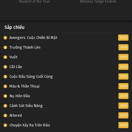
Student of the Year
Whiskey Tango Foxtrot
Sắp chiếu
Avengers: Cuộc Chiến Bí Mật
2026
Trưởng Thành Lên
2025
Vuốt
2025
Cắt Cân
2025
Cuộc Đấu Súng Cuối Cùng
2025
Máu & Thần Thoại
2025
Nụ Hôn Đầu
2025
Cảnh Sát Siêu Năng
2025
Altered
2025
Chuyện Xảy Ra Trên Đảo
2025