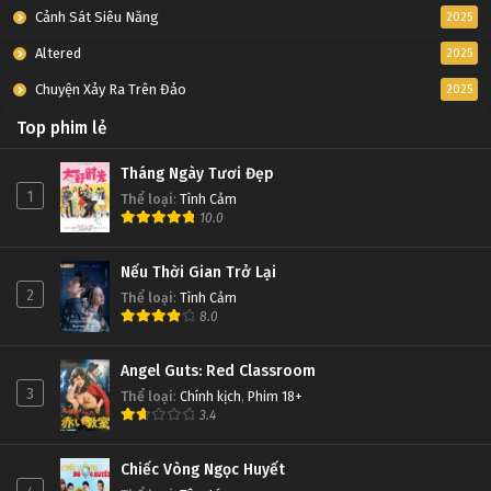
Cảnh Sát Siêu Năng
2025
Altered
2025
Chuyện Xảy Ra Trên Đảo
2025
Top phim lẻ
Tháng Ngày Tươi Đẹp
1
Thể loại
:
Tình Cảm
10.0
Nếu Thời Gian Trở Lại
2
Thể loại
:
Tình Cảm
8.0
Angel Guts: Red Classroom
3
Thể loại
:
Chính kịch
,
Phim 18+
3.4
Chiếc Vòng Ngọc Huyết