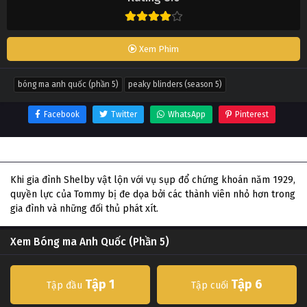
Xem Phim
bóng ma anh quốc (phần 5)
peaky blinders (season 5)
Facebook
Twitter
WhatsApp
Pinterest
Thông tin phim Bóng ma Anh Quốc (Phần 5)
Khi gia đình Shelby vật lộn với vụ sụp đổ chứng khoán năm 1929,
quyền lực của Tommy bị đe dọa bởi các thành viên nhỏ hơn trong
gia đình và những đối thủ phát xít.
Xem Bóng ma Anh Quốc (Phần 5)
Tập 1
Tập 6
Tập đầu
Tập cuối