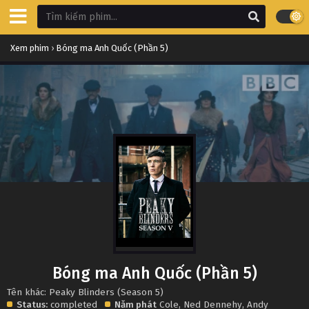
Xem phim
›
Bóng ma Anh Quốc (Phần 5)
Bóng ma Anh Quốc (Phần 5)
Tên khác: Peaky Blinders (Season 5)
Status:
completed
Năm phát
Cole
,
Ned Dennehy
,
Andy