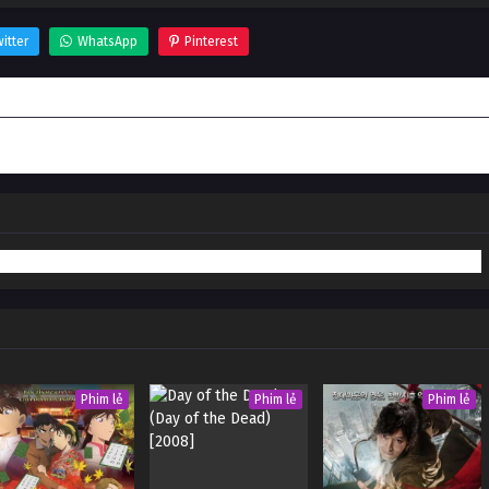
itter
WhatsApp
Pinterest
Phim lẻ
Phim lẻ
Phim lẻ