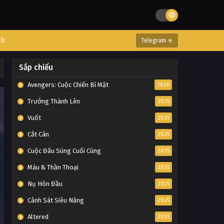
eb
Telegram ☣
Sắp chiếu
Avengers: Cuộc Chiến Bí Mật
2026
Trưởng Thành Lên
2025
Vuốt
2025
Cắt Cân
2025
Cuộc Đấu Súng Cuối Cùng
2025
Máu & Thần Thoại
2025
Nụ Hôn Đầu
2025
Cảnh Sát Siêu Năng
2025
Altered
2025