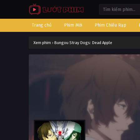
Trang chủ
Phim Mới
Phim Chiếu Rạp
Xem phim
›
Bungou Stray Dogs: Dead Apple