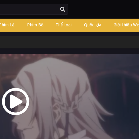
Phim Lẻ
Phim Bộ
Thể loại
Quốc gia
Giới thiệu W