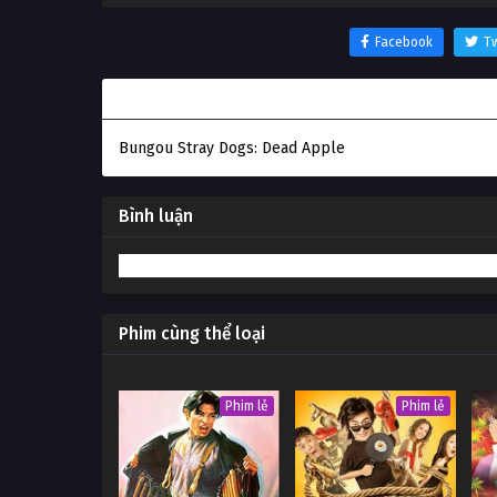
Facebook
Tw
Thông tin phim Bungou Stray Dogs: Dead Apple
Bungou Stray Dogs: Dead Apple
Bình luận
Phim cùng thể loại
Phim lẻ
Phim lẻ