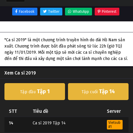
Facebook
Twitter
WhatsApp
Pinterest
Thông tin phim Ca sĩ 2019
"Ca sĩ 2019" là một chương trình truyền hình do đài Hồ Nam sản
xuất. Chương trình được bắt đầu phát sóng từ lúc 22h (giờ TQ)
ngày 11/01/2019. Mỗi một tập sẽ mời các ca sĩ chuyên nghiệp
đến để thi đấu và xây dựng một sân chơi lành mạnh cho các ca sĩ.
Xem Ca sĩ 2019
Tập 1
Tập 14
Tập đầu
Tập cuối
STT
Tiêu đề
Server
14
Ca sĩ 2019 Tập 14
Vietsub
#1