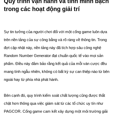
Quy trình vận hành và tính minh bạch 
trong các hoạt động giải trí
Sự tin tưởng của người chơi đối với một cổng game luôn dựa 
trên nền tảng của sự công bằng và rõ ràng về thông tin. Trong 
đợt cập nhật này, nền tảng này đã tích hợp sâu công nghệ 
Random Number Generator đạt chuẩn quốc tế vào mọi sản 
phẩm. Điều này đảm bảo rằng kết quả của mỗi ván cược đều 
mang tính ngẫu nhiên, không có bất kỳ sự can thiệp nào từ bên 
ngoài hay từ phía nhà phát hành.
Bên cạnh đó, quy trình kiểm soát chất lượng cũng được thắt 
chặt hơn thông qua việc giám sát từ các tổ chức uy tín như 
PAGCOR. Cổng game cam kết xây dựng một môi trường giải 