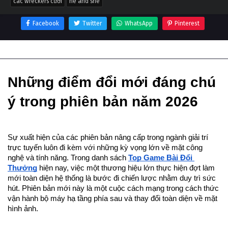
các wreckers cưới
he and she
Facebook
Twitter
WhatsApp
Pinterest
Thông tin phim Các Wreckers cưới
Những điểm đổi mới đáng chú 
ý trong phiên bản năm 2026
Sự xuất hiện của các phiên bản nâng cấp trong ngành giải trí 
trực tuyến luôn đi kèm với những kỳ vọng lớn về mặt công 
nghệ và tính năng. Trong danh sách 
Top Game Bài Đổi 
Thưởng
 hiện nay, việc một thương hiệu lớn thực hiện đợt làm 
mới toàn diện hệ thống là bước đi chiến lược nhằm duy trì sức 
hút. Phiên bản mới này là một cuộc cách mạng trong cách thức 
vận hành bộ máy hạ tầng phía sau và thay đổi toàn diện về mặt 
hình ảnh.