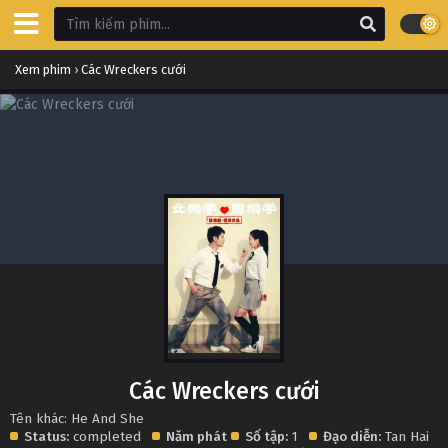
Xem phim
›
Các Wreckers cưới
Các Wreckers cưới
Tên khác: He And She
Status:
completed
Năm phát
Số tập:
1
Đạo diễn:
Tan Hai