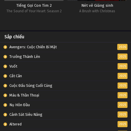
Tiếng Gọi Con Tim 2
Nét vẽ Giáng sinh
The Sound of Your Heart: Season 2
A Brush with Christmas
Sắp chiếu
Avengers: Cuộc Chiến Bí Mật
2026
Trưởng Thành Lên
2025
Vuốt
2025
Cắt Cân
2025
Cuộc Đấu Súng Cuối Cùng
2025
Máu & Thần Thoại
2025
Nụ Hôn Đầu
2025
Cảnh Sát Siêu Năng
2025
Altered
2025