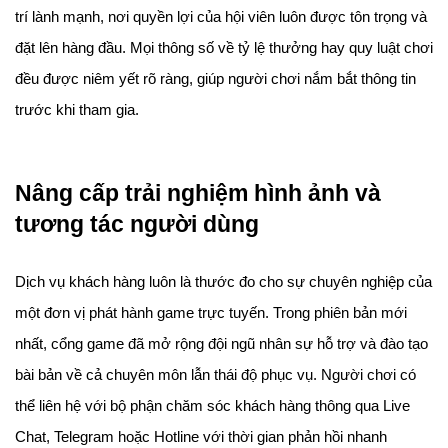
trí lành mạnh, nơi quyền lợi của hội viên luôn được tôn trọng và 
đặt lên hàng đầu. Mọi thông số về tỷ lệ thưởng hay quy luật chơi 
đều được niêm yết rõ ràng, giúp người chơi nắm bắt thông tin 
trước khi tham gia.
Nâng cấp trải nghiệm hình ảnh và 
tương tác người dùng
Dịch vụ khách hàng luôn là thước đo cho sự chuyên nghiệp của 
một đơn vị phát hành game trực tuyến. Trong phiên bản mới 
nhất, cổng game đã mở rộng đội ngũ nhân sự hỗ trợ và đào tạo 
bài bản về cả chuyên môn lẫn thái độ phục vụ. Người chơi có 
thể liên hệ với bộ phận chăm sóc khách hàng thông qua Live 
Chat, Telegram hoặc Hotline với thời gian phản hồi nhanh 