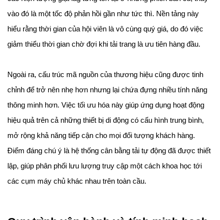
vào đó là một tốc độ phản hồi gần như tức thì. Nền tảng này 
hiểu rằng thời gian của hội viên là vô cùng quý giá, do đó việc 
giảm thiểu thời gian chờ đợi khi tải trang là ưu tiên hàng đầu.
Ngoài ra, cấu trúc mã nguồn của thương hiệu cũng được tinh 
chỉnh để trở nên nhẹ hơn nhưng lại chứa đựng nhiều tính năng 
thông minh hơn. Việc tối ưu hóa này giúp ứng dụng hoạt động 
hiệu quả trên cả những thiết bị di động có cấu hình trung bình, 
mở rộng khả năng tiếp cận cho mọi đối tượng khách hàng. 
Điểm đáng chú ý là hệ thống cân bằng tải tự động đã được thiết 
lập, giúp phân phối lưu lượng truy cập một cách khoa học tới 
các cụm máy chủ khác nhau trên toàn cầu.