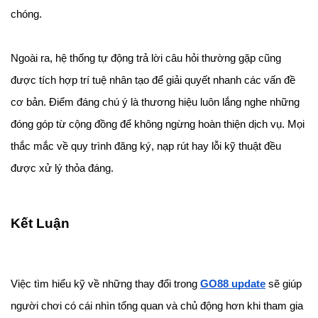
chóng.
Ngoài ra, hệ thống tự động trả lời câu hỏi thường gặp cũng 
được tích hợp trí tuệ nhân tạo để giải quyết nhanh các vấn đề 
cơ bản. Điểm đáng chú ý là thương hiệu luôn lắng nghe những 
đóng góp từ cộng đồng để không ngừng hoàn thiện dịch vụ. Mọi 
thắc mắc về quy trình đăng ký, nạp rút hay lỗi kỹ thuật đều 
được xử lý thỏa đáng.
Kết Luận
Việc tìm hiểu kỹ về những thay đổi trong 
GO88 update
 sẽ giúp 
người chơi có cái nhìn tổng quan và chủ động hơn khi tham gia 