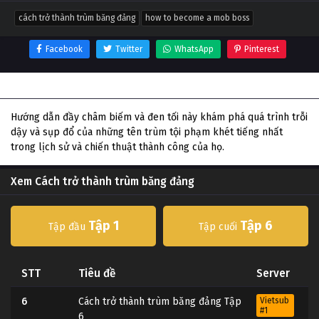
cách trở thành trùm băng đảng
how to become a mob boss
Facebook
Twitter
WhatsApp
Pinterest
Thông tin phim Cách trở thành trùm băng đảng
Hướng dẫn đầy châm biếm và đen tối này khám phá quá trình trỗi
dậy và sụp đổ của những tên trùm tội phạm khét tiếng nhất
trong lịch sử và chiến thuật thành công của họ.
Xem Cách trở thành trùm băng đảng
Tập 1
Tập 6
Tập đầu
Tập cuối
STT
Tiêu đề
Server
6
Cách trở thành trùm băng đảng Tập
Vietsub
#1
6