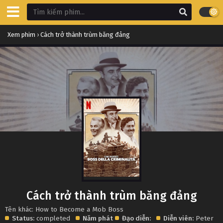
Xem phim
›
Cách trở thành trùm băng đảng
Cách trở thành trùm băng đảng
Tên khác: How to Become a Mob Boss
Status:
completed
Năm phát
Đạo diễn:
Diễn viên:
Peter