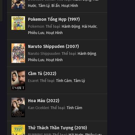
Hước
,
Tâm Lý
,
Bí ẩn
,
Hoạt Hình
Pokemon Tổng Hợp (1997)
Pokemon
Thể loại
:
Hành Động
,
Hài Hước
,
Phiêu Lưu
,
Hoạt Hình
Naruto Shippuden (2007)
Naruto Shippuuden
Thể loại
:
Hành Động
,
Phiêu Lưu
,
Hoạt Hình
Cầm Tù (2022)
Esaret
Thể loại
:
Tình Cảm
,
Tâm Lý
Hoa Máu (2022)
Kan Cicekleri
Thể loại
:
Tình Cảm
Thử Thách Thần Tượng (2010)
RUNNING MAN
Thể loại
:
Hài Hước
,
Phiêu Lưu
,