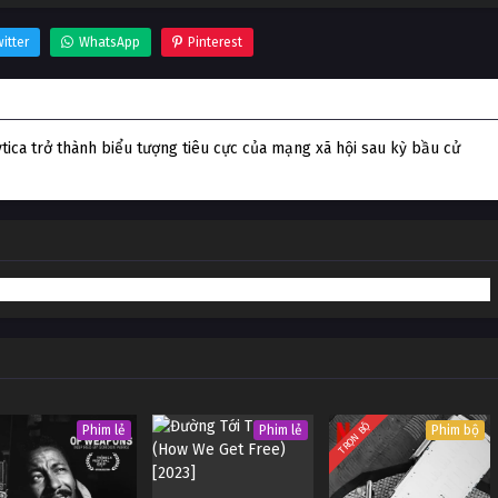
itter
WhatsApp
Pinterest
liệu
ica trở thành biểu tượng tiêu cực của mạng xã hội sau kỳ bầu cử
TRỌN BỘ
Phim lẻ
Phim lẻ
Phim bộ