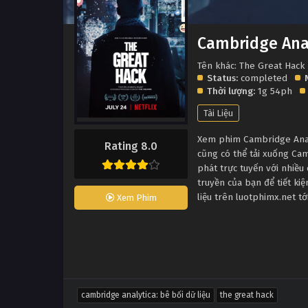
Cambridge Anal
Tên khác: The Great Hack
Status:
completed
Thời lượng:
1g 54ph
Tài Liệu
Xem phim Cambridge Analyt
Rating 8.0
cũng có thể tải xuống Cam
phát trực tuyến với nhiề
truyền của bạn để tiết ki
liệu trên luotphimx.net t
Xem Phim
cambridge analytica: bê bối dữ liệu
the great hack