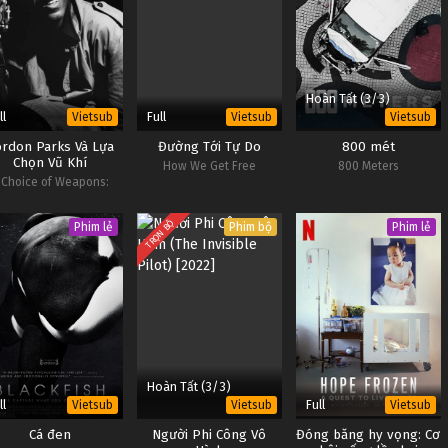
Hoàn Tất (3/3)
ll
Full
Vietsub
Vietsub
Vietsub
rdon Parks Và Lựa
Đường Tới Tự Do
800 mét
Chọn Vũ Khí
How We Get Free
800 Meters
 Choice of Weapons:
pired by Gordon Parks
TRỌN BỘ
Phim lẻ
Phim bộ
Phim lẻ
Hoàn Tất (3/3)
ll
Full
Vietsub
Vietsub
Vietsub
Cá đen
Người Phi Công Vô
Đóng băng hy vọng: Cơ