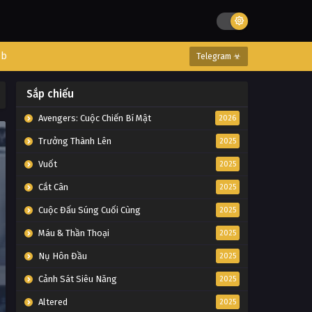
eb
Telegram ☣
Sắp chiếu
Avengers: Cuộc Chiến Bí Mật
2026
Trưởng Thành Lên
2025
Vuốt
2025
Cắt Cân
2025
Cuộc Đấu Súng Cuối Cùng
2025
Máu & Thần Thoại
2025
Nụ Hôn Đầu
2025
Cảnh Sát Siêu Năng
2025
Altered
2025