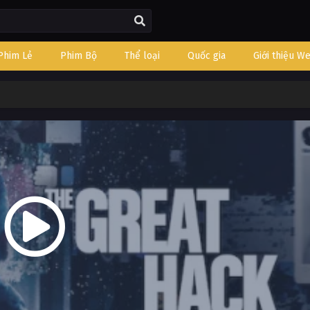
Phim Lẻ
Phim Bộ
Thể loại
Quốc gia
Giới thiệu W