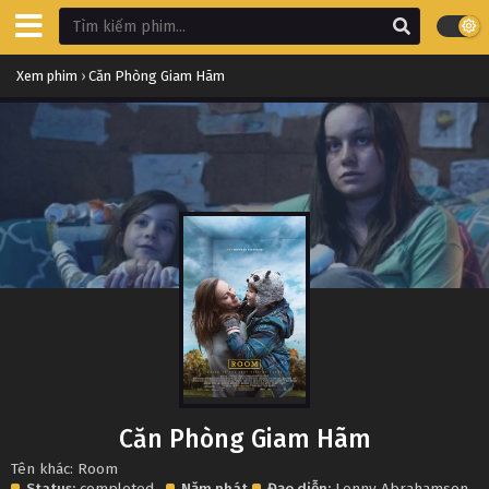
Xem phim
›
Căn Phòng Giam Hãm
Căn Phòng Giam Hãm
Tên khác: Room
Status:
completed
Năm phát
Đạo diễn:
Lenny Abrahamson