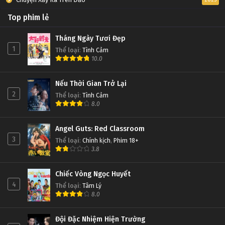
Top phim lẻ
Tháng Ngày Tươi Đẹp
1
Thể loại
:
Tình Cảm
10.0
Nếu Thời Gian Trở Lại
2
Thể loại
:
Tình Cảm
8.0
Angel Guts: Red Classroom
3
Thể loại
:
Chính kịch
,
Phim 18+
3.8
Chiếc Vòng Ngọc Huyết
4
Thể loại
:
Tâm Lý
8.0
Đội Đặc Nhiệm Hiện Trường