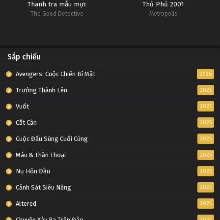
Thanh tra mẫu mực
Thủ Phủ 2001
The Good Detective
Metropolis
Sắp chiếu
Avengers: Cuộc Chiến Bí Mật
2026
Trưởng Thành Lên
2025
Vuốt
2025
Cắt Cân
2025
Cuộc Đấu Súng Cuối Cùng
2025
Máu & Thần Thoại
2025
Nụ Hôn Đầu
2025
Cảnh Sát Siêu Năng
2025
Altered
2025
Chuyện Xảy Ra Trên Đảo
2025