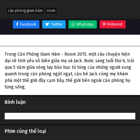
căn phòng giam hãm
room
Facebook
Twitter
WhatsApp
Pinterest
Thông tin phim Căn Phòng Giam Hãm
Trong Căn Phòng Giam Hãm - Room 2015, một câu chuyện hiện
đại về tình yêu vô biên giữa mẹ và Jack. Bước sang tuổi thứ 6, trải
qua 5 năm giữa vòng tay bảo bọc tù túng của những người xung
quanh trong căn phòng ngột ngạt, cậu bé Jack cùng mẹ khám
phá một thế giới đầy cạm bẫy, thế giới bên ngoài căn phòng họ
từng sống.
Bình luận
Phim cùng thể loại