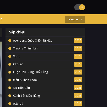
eb
Telegram ☣
Sắp chiếu
Avengers: Cuộc Chiến Bí Mật
2026
Trưởng Thành Lên
2025
Vuốt
2025
Cắt Cân
2025
Cuộc Đấu Súng Cuối Cùng
2025
Máu & Thần Thoại
2025
Nụ Hôn Đầu
2025
Cảnh Sát Siêu Năng
2025
Altered
2025