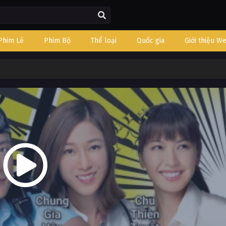
Phim Lẻ
Phim Bộ
Thể loại
Quốc gia
Giới thiệu W