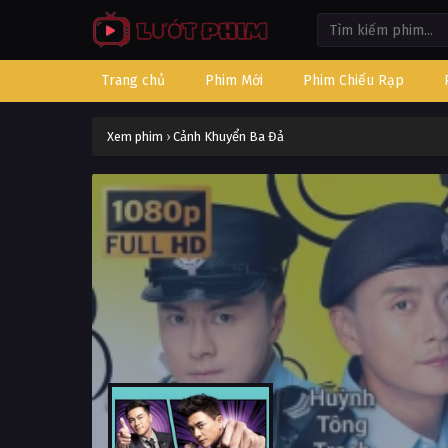
Trang chủ
Phim Mới
Phim Chiếu Rạp
Xem phim
›
Cảnh Khuyển Ba Đả