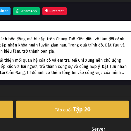
itter
WhatsApp
Pinterest
h cách bốc đồng mà bị cấp trên Chung Tuệ Kiên điều về làm đội cảnh
iếp nhận khóa huấn luyện gian nan. Trong quá trình đó, Dật Tưu và
h hiểu lầm, trở thành oan gia.
i thiện mối quan hệ của cô và em trai Mã Chí Xung nên chủ động
ếp xúc với hai người, trở thành cộng sự vô cùng hợp ý. Dật Tưu nhận
Lôi Cẩm Đang, từ đó anh có thêm lòng tin vào công việc của mình…
Tập 20
Tập cuối
Server