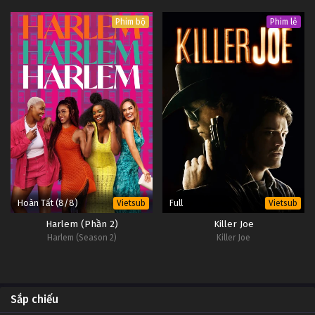
Phim bộ
Phim lẻ
Hoàn Tất (8/8)
Full
Vietsub
Vietsub
Harlem (Phần 2)
Killer Joe
Harlem (Season 2)
Killer Joe
Sắp chiếu