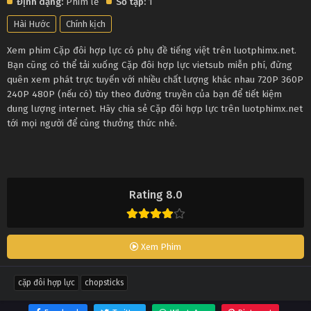
Định dạng:
Phim lẻ
Số tập:
1
Hài Hước
Chính kịch
Xem phim Cặp đôi hợp lực có phụ đề tiếng việt trên luotphimx.net.
Bạn cũng có thể tải xuống Cặp đôi hợp lực vietsub miễn phí, đừng
quên xem phát trực tuyến với nhiều chất lượng khác nhau 720P 360P
240P 480P (nếu có) tùy theo đường truyền của bạn để tiết kiệm
dung lượng internet. Hãy chia sẻ Cặp đôi hợp lực trên luotphimx.net
tới mọi người để cùng thưởng thức nhé.
Rating 8.0
Xem Phim
cặp đôi hợp lực
chopsticks