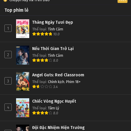
Top phim lẻ
Tháng Ngày Tươi Đẹp
1
Thể loại
:
Tình Cảm
10.0
Nếu Thời Gian Trở Lại
2
Thể loại
:
Tình Cảm
8.0
Angel Guts: Red Classroom
3
Thể loại
:
Chính kịch
,
Phim 18+
3.4
Chiếc Vòng Ngọc Huyết
4
Thể loại
:
Tâm Lý
8.0
Đội Đặc Nhiệm Hiện Trường