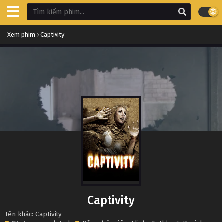
Xem phim
›
Captivity
Captivity
Tên khác: Captivity