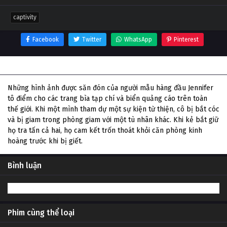
captivity
Facebook
Twitter
WhatsApp
Pinterest
Thông tin phim Captivity
Những hình ảnh được săn đón của người mẫu hàng đầu Jennifer
tô điểm cho các trang bìa tạp chí và biển quảng cáo trên toàn
thế giới. Khi một mình tham dự một sự kiện từ thiện, cô bị bắt cóc
và bị giam trong phòng giam với một tù nhân khác. Khi kẻ bắt giữ
họ tra tấn cả hai, họ cam kết trốn thoát khỏi căn phòng kinh
hoàng trước khi bị giết.
Bình luận
Phim cùng thể loại