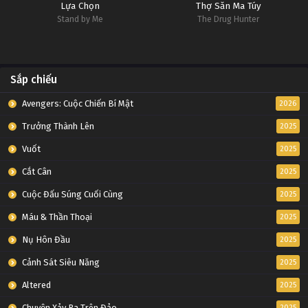
Lựa Chọn
Thợ Săn Ma Túy
Stand by Me
The Drug Hunter
Sắp chiếu
Avengers: Cuộc Chiến Bí Mật
2026
Trưởng Thành Lên
2025
Vuốt
2025
Cắt Cân
2025
Cuộc Đấu Súng Cuối Cùng
2025
Máu & Thần Thoại
2025
Nụ Hôn Đầu
2025
Cảnh Sát Siêu Năng
2025
Altered
2025
Chuyện Xảy Ra Trên Đảo
2025