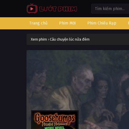
Trang chủ
Phim Mới
Phim Chiếu Rạp
Xem phim
›
Câu chuyện lúc nửa đêm