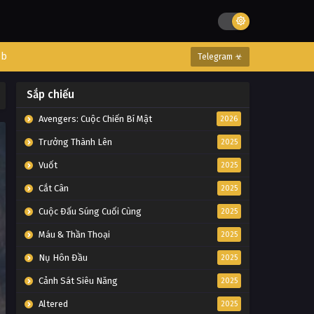
eb
Telegram ☣
Sắp chiếu
Avengers: Cuộc Chiến Bí Mật
2026
Trưởng Thành Lên
2025
Vuốt
2025
Cắt Cân
2025
Cuộc Đấu Súng Cuối Cùng
2025
Máu & Thần Thoại
2025
Nụ Hôn Đầu
2025
Cảnh Sát Siêu Năng
2025
Altered
2025