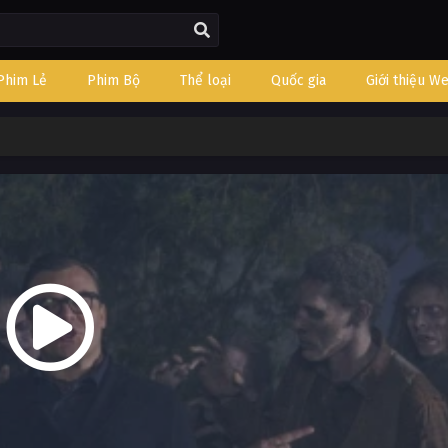
Phim Lẻ
Phim Bộ
Thể loại
Quốc gia
Giới thiệu W