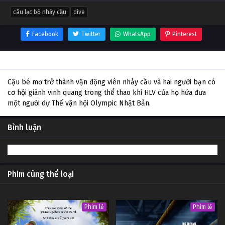
câu lạc bộ nhảy cầu
dive
Facebook
Twitter
WhatsApp
Pinterest
Thông tin phim Câu lạc bộ nhảy cầu
Cậu bé mơ trở thành vận động viên nhảy cầu và hai người bạn có
cơ hội giành vinh quang trong thể thao khi HLV của họ hứa đưa
một người dự Thế vận hội Olympic Nhật Bản.
Bình luận
Phim cùng thể loại
Phim lẻ
Phim lẻ