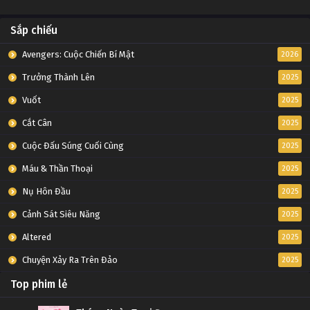
Sắp chiếu
Avengers: Cuộc Chiến Bí Mật
2026
Trưởng Thành Lên
2025
Vuốt
2025
Cắt Cân
2025
Cuộc Đấu Súng Cuối Cùng
2025
Máu & Thần Thoại
2025
Nụ Hôn Đầu
2025
Cảnh Sát Siêu Năng
2025
Altered
2025
Chuyện Xảy Ra Trên Đảo
2025
Top phim lẻ