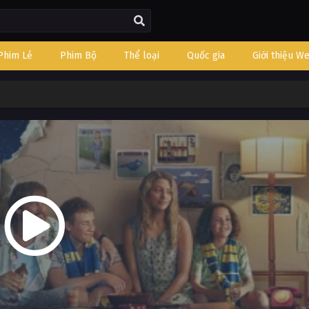
Phim Lẻ
Phim Bộ
Thể loại
Quốc gia
Giới thiệu W