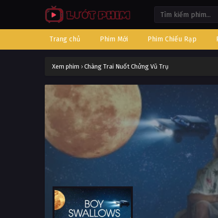
Trang chủ
Phim Mới
Phim Chiếu Rạp
Xem phim
›
Chàng Trai Nuốt Chửng Vũ Trụ