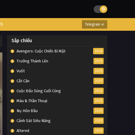
eb
Telegram ☣
Sắp chiếu
Avengers: Cuộc Chiến Bí Mật
2026
Trưởng Thành Lên
2025
Vuốt
2025
Cắt Cân
2025
Cuộc Đấu Súng Cuối Cùng
2025
Máu & Thần Thoại
2025
Nụ Hôn Đầu
2025
Cảnh Sát Siêu Năng
2025
Altered
2025