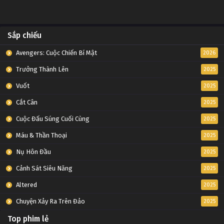
Sắp chiếu
Avengers: Cuộc Chiến Bí Mật
2026
Trưởng Thành Lên
2025
Vuốt
2025
Cắt Cân
2025
Cuộc Đấu Súng Cuối Cùng
2025
Máu & Thần Thoại
2025
Nụ Hôn Đầu
2025
Cảnh Sát Siêu Năng
2025
Altered
2025
Chuyện Xảy Ra Trên Đảo
2025
Top phim lẻ