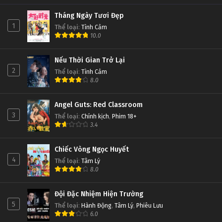
Tháng Ngày Tươi Đẹp
1
Thể loại
:
Tình Cảm
10.0
Nếu Thời Gian Trở Lại
2
Thể loại
:
Tình Cảm
8.0
Angel Guts: Red Classroom
3
Thể loại
:
Chính kịch
,
Phim 18+
3.4
Chiếc Vòng Ngọc Huyết
4
Thể loại
:
Tâm Lý
8.0
Đội Đặc Nhiệm Hiện Trường
5
Thể loại
:
Hành Động
,
Tâm Lý
,
Phiêu Lưu
6.0