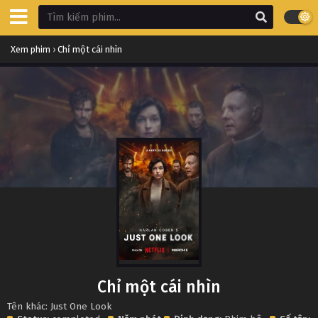
Xem phim
›
Chỉ một cái nhìn
Chỉ một cái nhìn
Tên khác: Just One Look