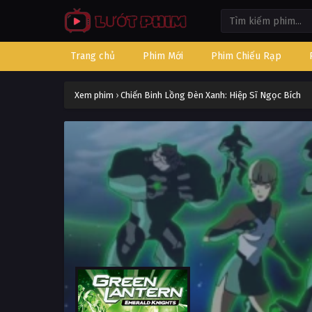
Trang chủ
Phim Mới
Phim Chiếu Rạp
Xem phim
›
Chiến Binh Lồng Đèn Xanh: Hiệp Sĩ Ngọc Bích