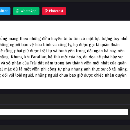
itter
WhatsApp
Pinterest
Sĩ Ngọc Bích
ông mang theo những điều huyền bí to lớn có một lực lượng tuy nhỏ
hững người bảo vệ hòa bình và công lý, họ được gọi là quân đoàn
 rằng phải giữ được trật tự và bình yên trong dải ngân hà này, nên
ăng. Nhưng khi Parallax, kẻ thù mới của họ, đe dọa sẽ phá hủy sự
và số phận của Trái đất nằm trong tay thành viên mới nhất của quân
Hal mặc dù là một viên phi công tự phụ nhưng anh thực sự có tài năng,
 đối với loài người, những người chưa bao giờ được chiếc nhẫn quyền