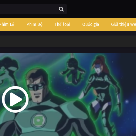
Phim Lẻ
Phim Bộ
Thể loại
Quốc gia
Giới thiệu W