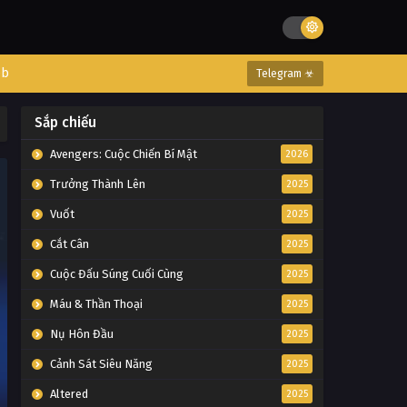
eb
Telegram ☣
Sắp chiếu
Avengers: Cuộc Chiến Bí Mật
2026
Trưởng Thành Lên
2025
Vuốt
2025
Cắt Cân
2025
Cuộc Đấu Súng Cuối Cùng
2025
Máu & Thần Thoại
2025
Nụ Hôn Đầu
2025
Cảnh Sát Siêu Năng
2025
Altered
2025