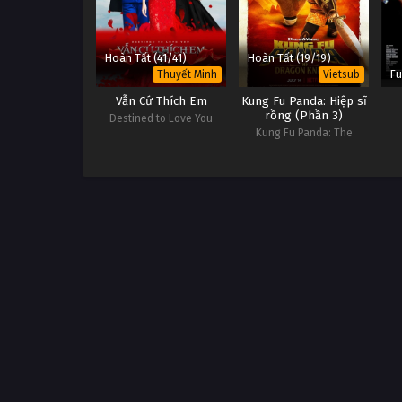
Hoàn Tất (41/41)
Hoàn Tất (19/19)
Fu
Thuyết Minh
Vietsub
Vẫn Cứ Thích Em
Kung Fu Panda: Hiệp sĩ
rồng (Phần 3)
Destined to Love You
Kung Fu Panda: The
Dragon Knight (Season 3)