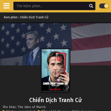
Xem phim
›
Chiến Dịch Tranh Cử
Chiến Dịch Tranh Cử
Tên khác: The Ides of March