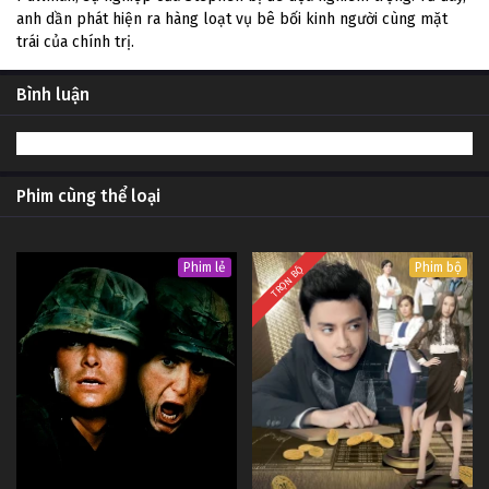
anh dần phát hiện ra hàng loạt vụ bê bối kinh người cùng mặt
trái của chính trị.
Bình luận
Phim cùng thể loại
Phim lẻ
Phim bộ
TRỌN BỘ