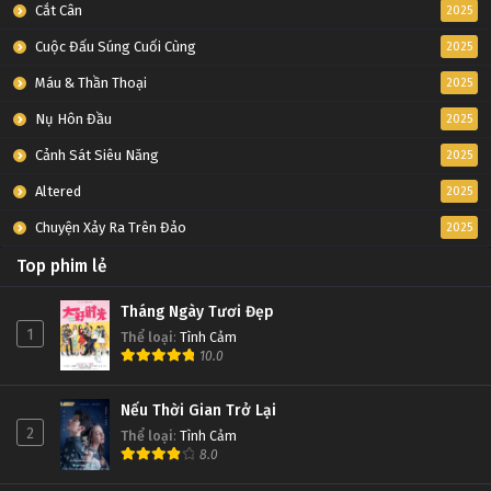
Cắt Cân
2025
Cuộc Đấu Súng Cuối Cùng
2025
Máu & Thần Thoại
2025
Nụ Hôn Đầu
2025
Cảnh Sát Siêu Năng
2025
Altered
2025
Chuyện Xảy Ra Trên Đảo
2025
Top phim lẻ
Tháng Ngày Tươi Đẹp
1
Thể loại
:
Tình Cảm
10.0
Nếu Thời Gian Trở Lại
2
Thể loại
:
Tình Cảm
8.0