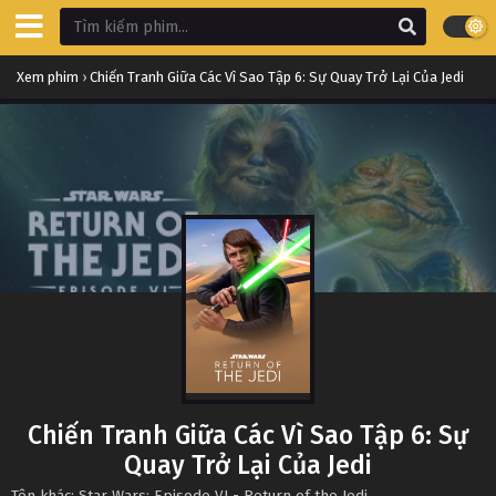
Xem phim
›
Chiến Tranh Giữa Các Vì Sao Tập 6: Sự Quay Trở Lại Của Jedi
Chiến Tranh Giữa Các Vì Sao Tập 6: Sự
Quay Trở Lại Của Jedi
Tên khác: Star Wars: Episode VI - Return of the Jedi