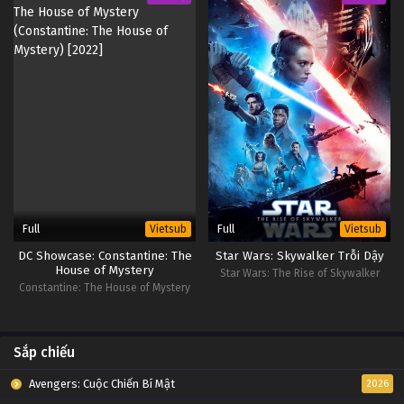
Full
Full
Vietsub
Vietsub
DC Showcase: Constantine: The
Star Wars: Skywalker Trỗi Dậy
House of Mystery
Star Wars: The Rise of Skywalker
Constantine: The House of Mystery
Sắp chiếu
Avengers: Cuộc Chiến Bí Mật
2026