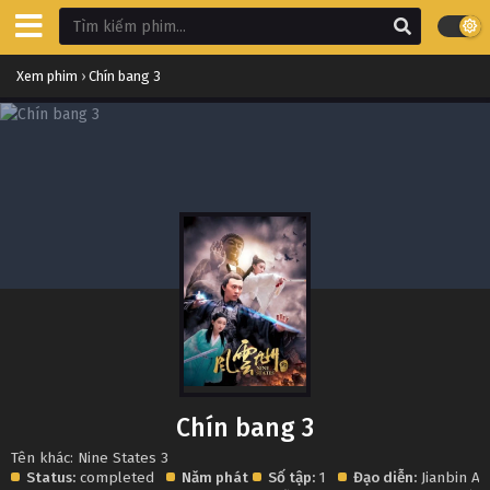
Xem phim
›
Chín bang 3
Chín bang 3
Tên khác: Nine States 3
Status:
completed
Năm phát
Số tập:
1
Đạo diễn:
Jianbin An