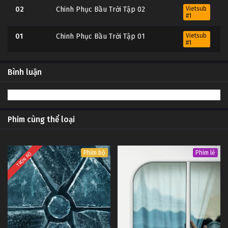
02
Chinh Phục Bầu Trời Tập 02
Vietsub
#1
01
Chinh Phục Bầu Trời Tập 01
Vietsub
#1
Bình luận
Phim cùng thể loại
Phim bộ
Phim lẻ
TRỌN BỘ