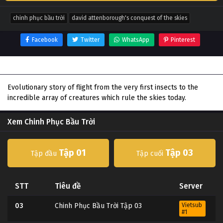
chinh phục bầu trời
david attenborough's conquest of the skies
Facebook
Twitter
WhatsApp
Pinterest
Thông tin phim Chinh Phục Bầu Trời
Evolutionary story of flight from the very first insects to the
incredible array of creatures which rule the skies today.
Xem Chinh Phục Bầu Trời
Tập 01
Tập 03
Tập đầu
Tập cuối
STT
Tiêu đề
Server
03
Chinh Phục Bầu Trời Tập 03
Vietsub
#1