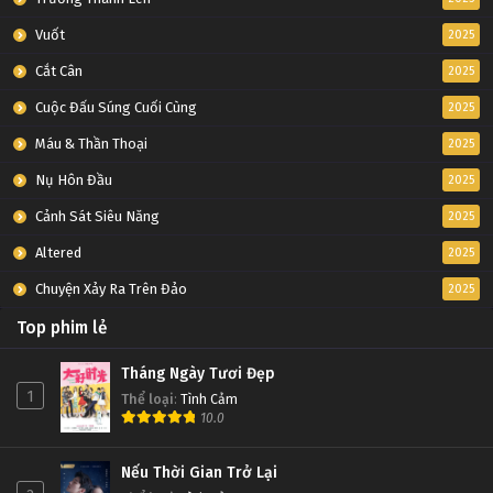
Vuốt
2025
Cắt Cân
2025
Cuộc Đấu Súng Cuối Cùng
2025
Máu & Thần Thoại
2025
Nụ Hôn Đầu
2025
Cảnh Sát Siêu Năng
2025
Altered
2025
Chuyện Xảy Ra Trên Đảo
2025
Top phim lẻ
Tháng Ngày Tươi Đẹp
1
Thể loại
:
Tình Cảm
10.0
Nếu Thời Gian Trở Lại