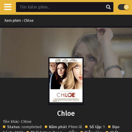
Xem phim
›
Chloe
Chloe
Tên khác: Chloe
Status:
completed
Năm phát
Phim lẻ
Số tập:
1
Đạo