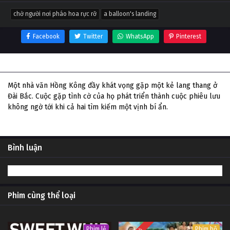
chờ người nơi pháo hoa rực rỡ
a balloon's landing
Facebook
Twitter
WhatsApp
Pinterest
Thông tin phim Chờ Người Nơi Pháo Hoa Rực Rỡ
Một nhà văn Hồng Kông đầy khát vọng gặp một kẻ lang thang ở
Đài Bắc. Cuộc gặp tình cờ của họ phát triển thành cuộc phiêu lưu
không ngờ tới khi cả hai tìm kiếm một vịnh bí ẩn.
Bình luận
Phim cùng thể loại
Phim lẻ
Phim bộ