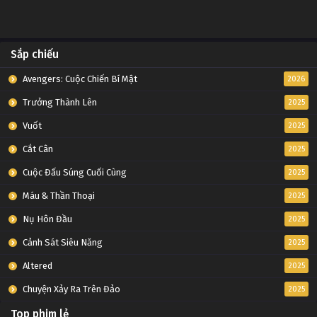
Sắp chiếu
Avengers: Cuộc Chiến Bí Mật
2026
Trưởng Thành Lên
2025
Vuốt
2025
Cắt Cân
2025
Cuộc Đấu Súng Cuối Cùng
2025
Máu & Thần Thoại
2025
Nụ Hôn Đầu
2025
Cảnh Sát Siêu Năng
2025
Altered
2025
Chuyện Xảy Ra Trên Đảo
2025
Top phim lẻ