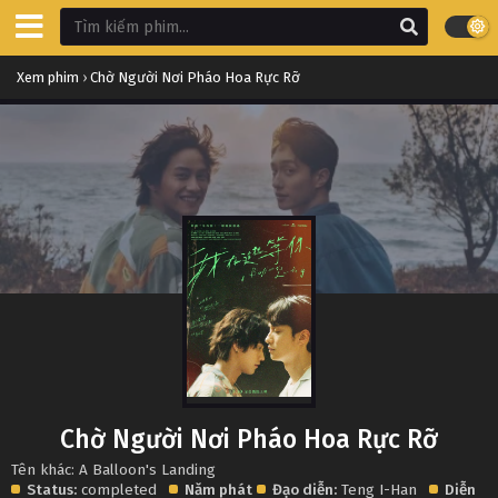
Xem phim
›
Chờ Người Nơi Pháo Hoa Rực Rỡ
Chờ Người Nơi Pháo Hoa Rực Rỡ
Tên khác: A Balloon's Landing
Status:
completed
Năm phát
Đạo diễn:
Teng I-Han
Diễn