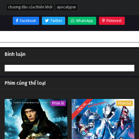
chương đầu của thiên khởi
apocalypse
Facebook
Twitter
WhatsApp
Pinterest
Thông tin phim Chương đầu của Thiên khởi
Bình luận
Phim cùng thể loại
Phim lẻ
Phim bộ
TRỌN BỘ