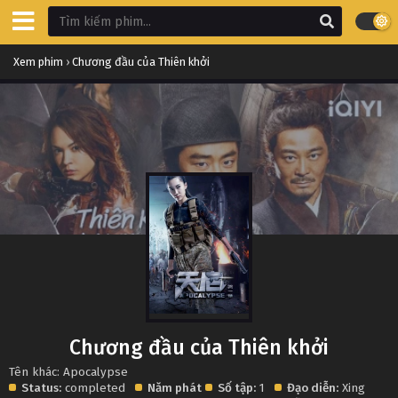
Xem phim
›
Chương đầu của Thiên khởi
Chương đầu của Thiên khởi
Tên khác: Apocalypse
Status:
completed
Năm phát
Số tập:
1
Đạo diễn:
Xing