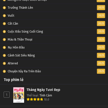
Trưởng Thành Lên
2025
Vuốt
2025
Cắt Cân
2025
Cuộc Đấu Súng Cuối Cùng
2025
Máu & Thần Thoại
2025
Nụ Hôn Đầu
2025
Cảnh Sát Siêu Năng
2025
Altered
2025
Chuyện Xảy Ra Trên Đảo
2025
Top phim lẻ
Tháng Ngày Tươi Đẹp
1
Thể loại
:
Tình Cảm
10.0