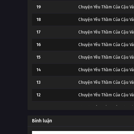
19
Chuyện Yêu Thầm Của Cậu Và
18
Chuyện Yêu Thầm Của Cậu Và
17
Chuyện Yêu Thầm Của Cậu Và
16
Chuyện Yêu Thầm Của Cậu Và
15
Chuyện Yêu Thầm Của Cậu Và
14
Chuyện Yêu Thầm Của Cậu Và
13
Chuyện Yêu Thầm Của Cậu Và
12
Chuyện Yêu Thầm Của Cậu Và
11
Chuyện Yêu Thầm Của Cậu Và
10
Chuyện Yêu Thầm Của Cậu Và
Bình luận
9
Chuyện Yêu Thầm Của Cậu Và