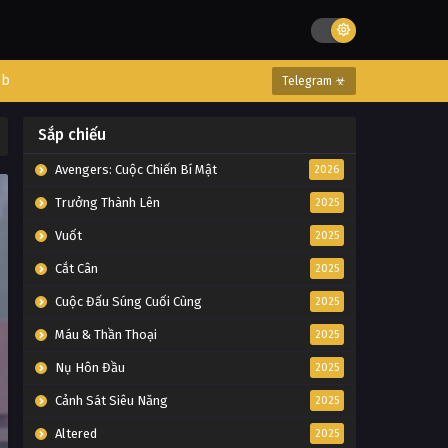
eb
Telegram ☣
Sắp chiếu
Avengers: Cuộc Chiến Bí Mật
2026
Trưởng Thành Lên
2025
Vuốt
2025
Cắt Cân
2025
Cuộc Đấu Súng Cuối Cùng
2025
Máu & Thần Thoại
2025
Nụ Hôn Đầu
2025
Cảnh Sát Siêu Năng
2025
Altered
2025