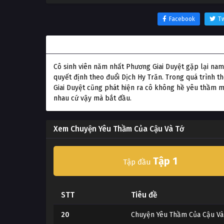
Facebook
Tw
Thông tin phim Chuyện Yêu Thầm Của Cậu Và Tớ
Cô sinh viên năm nhất Phương Giai Duyệt gặp lại na
quyết định theo đuổi Dịch Hy Trăn. Trong quá trình 
Giai Duyệt cũng phát hiện ra cô không hề yêu thầm 
nhau cứ vậy mà bắt đầu.
Xem Chuyện Yêu Thầm Của Cậu Và Tớ
Tập 1
Tập đầu
STT
Tiêu đề
20
Chuyện Yêu Thầm Của Cậu Và