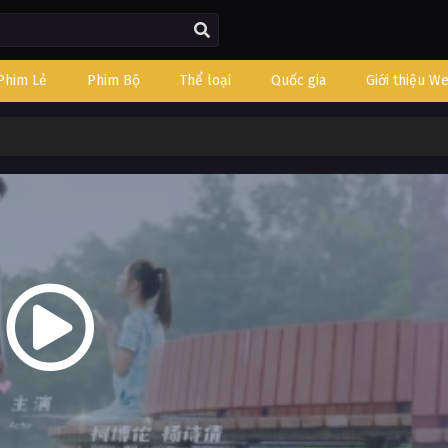
Phim Lẻ
Phim Bộ
Thể loại
Quốc gia
Giới thiệu W