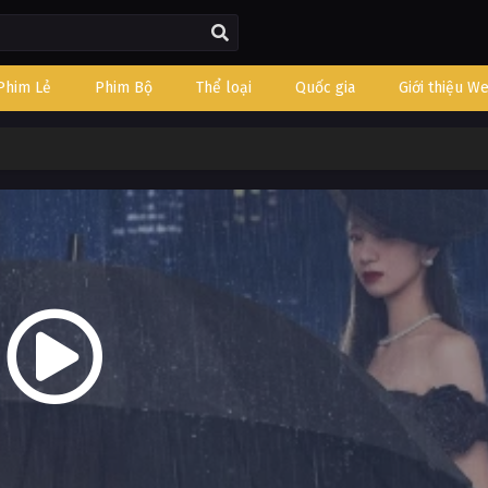
Phim Lẻ
Phim Bộ
Thể loại
Quốc gia
Giới thiệu W