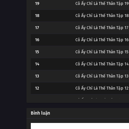
19
Cô Ấy Chỉ Là Thế Thân Tập 19
18
Cô Ấy Chỉ Là Thế Thân Tập 18
17
Cô Ấy Chỉ Là Thế Thân Tập 17
16
Cô Ấy Chỉ Là Thế Thân Tập 16
15
Cô Ấy Chỉ Là Thế Thân Tập 15
14
Cô Ấy Chỉ Là Thế Thân Tập 14
13
Cô Ấy Chỉ Là Thế Thân Tập 13
12
Cô Ấy Chỉ Là Thế Thân Tập 12
11
Cô Ấy Chỉ Là Thế Thân Tập 11
10
Cô Ấy Chỉ Là Thế Thân Tập 10
Bình luận
9
Cô Ấy Chỉ Là Thế Thân Tập 9