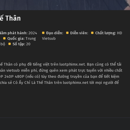
hế Thân
Năm phát hành:
2024
Đạo diễn:
Diễn viên:
Chất lượng:
HD
p
Quốc gia:
Trung
Vietsub
 bộ
Số tập:
20
 Thân có phụ đề tiếng việt trên luotphimx.net. Bạn cũng có thể tải
hân vietsub miễn phí, đừng quên xem phát trực tuyến với nhiều chất
P 240P 480P (nếu có) tùy theo đường truyền của bạn để tiết kiệm
chia sẻ Cô Ấy Chỉ Là Thế Thân trên luotphimx.net tới mọi người để