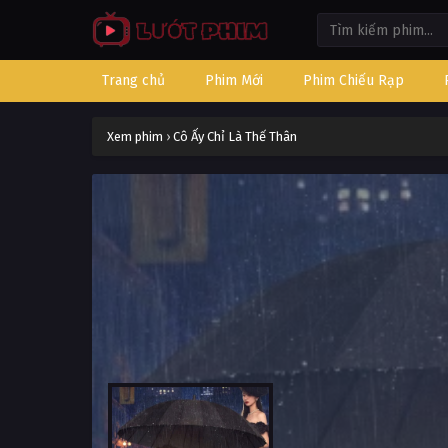
Trang chủ
Phim Mới
Phim Chiếu Rạp
Xem phim
›
Cô Ấy Chỉ Là Thế Thân