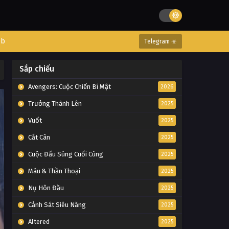
eb
Telegram ☣
Sắp chiếu
Avengers: Cuộc Chiến Bí Mật
2026
Trưởng Thành Lên
2025
Vuốt
2025
Cắt Cân
2025
Cuộc Đấu Súng Cuối Cùng
2025
Máu & Thần Thoại
2025
Nụ Hôn Đầu
2025
Cảnh Sát Siêu Năng
2025
Altered
2025