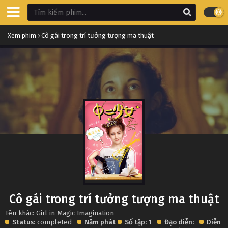
Xem phim
›
Cô gái trong trí tưởng tượng ma thuật
Cô gái trong trí tưởng tượng ma thuật
Tên khác: Girl in Magic Imagination
Status:
completed
Năm phát
Số tập:
1
Đạo diễn:
Diễn