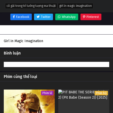
cô gái trong trí tưởng tượng ma thuật
girl in magic imagination
Facebook
Twitter
WhatsApp
Pinterest
Thông tin phim Cô gái trong trí tưởng tượng ma thuật
Girl in Magic Imagination
Bình luận
Phim cùng thể loại
Phim lẻ
Phim bộ