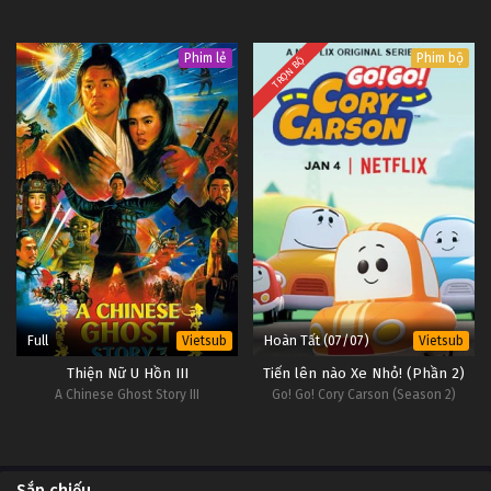
Phim lẻ
Phim bộ
TRỌN BỘ
Full
Hoàn Tất (07/07)
Vietsub
Vietsub
Thiện Nữ U Hồn III
Tiến lên nào Xe Nhỏ! (Phần 2)
A Chinese Ghost Story III
Go! Go! Cory Carson (Season 2)