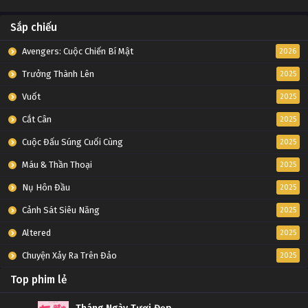
Sắp chiếu
Avengers: Cuộc Chiến Bí Mật
2026
Trưởng Thành Lên
2025
Vuốt
2025
Cắt Cân
2025
Cuộc Đấu Súng Cuối Cùng
2025
Máu & Thần Thoại
2025
Nụ Hôn Đầu
2025
Cảnh Sát Siêu Năng
2025
Altered
2025
Chuyện Xảy Ra Trên Đảo
2025
Top phim lẻ