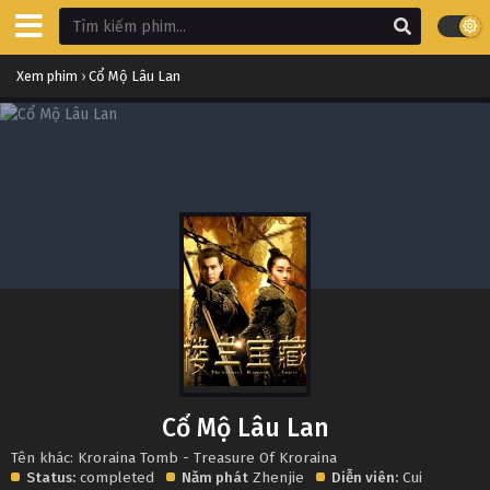
Xem phim
›
Cổ Mộ Lâu Lan
Cổ Mộ Lâu Lan
Tên khác: Kroraina Tomb - Treasure Of Kroraina
Status:
completed
Năm phát
Zhenjie
Diễn viên:
Cui