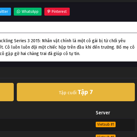
itter
WhatsApp
Pinterest
kling Series 3 2015: Nhân vật chính là một cô gái bị từ chối yêu
ết. Cô luôn luôn đội một chiếc hộp trên đầu khi đến trường. Bố mẹ cô
ô gặp gỡ hai chàng trai đã giúp cô tự tin.
Tập 7
Tập cuối
Server
Vietsub #1