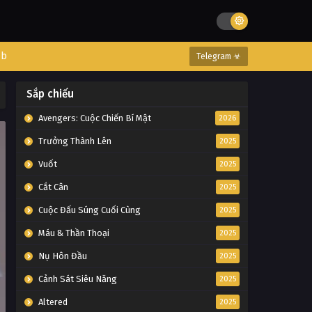
eb
Telegram ☣
Sắp chiếu
Avengers: Cuộc Chiến Bí Mật
2026
Trưởng Thành Lên
2025
Vuốt
2025
Cắt Cân
2025
Cuộc Đấu Súng Cuối Cùng
2025
Máu & Thần Thoại
2025
Nụ Hôn Đầu
2025
Cảnh Sát Siêu Năng
2025
Altered
2025