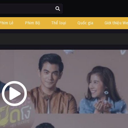
Phim Lẻ
Phim Bộ
Thể loại
Quốc gia
Giới thiệu W