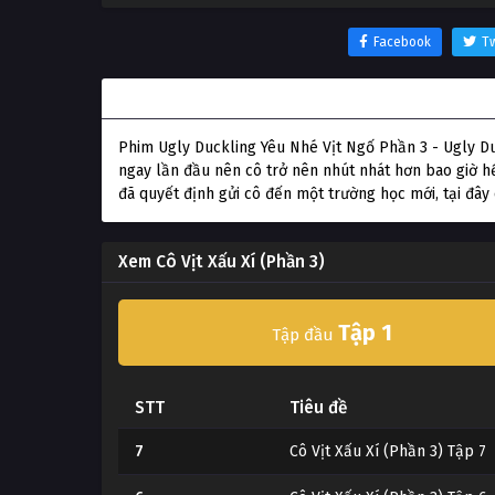
Facebook
Tw
Thông tin phim Cô Vịt Xấu Xí (Phần 3)
Phim Ugly Duckling Yêu Nhé Vịt Ngố Phần 3 - Ugly Duc
ngay lần đầu nên cô trở nên nhút nhát hơn bao giờ h
đã quyết định gửi cô đến một trường học mới, tại đây c
Xem Cô Vịt Xấu Xí (Phần 3)
Tập 1
Tập đầu
STT
Tiêu đề
7
Cô Vịt Xấu Xí (Phần 3) Tập 7