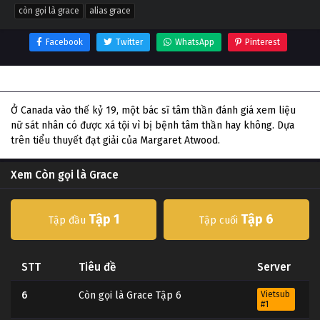
còn gọi là grace
alias grace
Facebook
Twitter
WhatsApp
Pinterest
Thông tin phim Còn gọi là Grace
Ở Canada vào thế kỷ 19, một bác sĩ tâm thần đánh giá xem liệu
nữ sát nhân có được xá tội vì bị bệnh tâm thần hay không. Dựa
trên tiểu thuyết đạt giải của Margaret Atwood.
Xem Còn gọi là Grace
Tập 1
Tập 6
Tập đầu
Tập cuối
STT
Tiêu đề
Server
6
Còn gọi là Grace Tập 6
Vietsub
#1