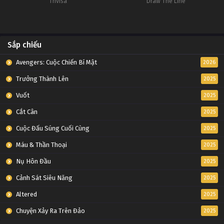
Trivisa
Draw The Line
Sắp chiếu
Avengers: Cuộc Chiến Bí Mật
2026
Trưởng Thành Lên
2025
Vuốt
2025
Cắt Cân
2025
Cuộc Đấu Súng Cuối Cùng
2025
Máu & Thần Thoại
2025
Nụ Hôn Đầu
2025
Cảnh Sát Siêu Năng
2025
Altered
2025
Chuyện Xảy Ra Trên Đảo
2025