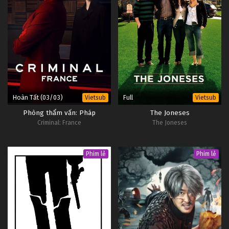
Hoàn Tất (03/03)
Full
Vietsub
Vietsub
Phòng thẩm vấn: Pháp
The Joneses
Criminal: France
The Joneses
Phim lẻ
Phim lẻ