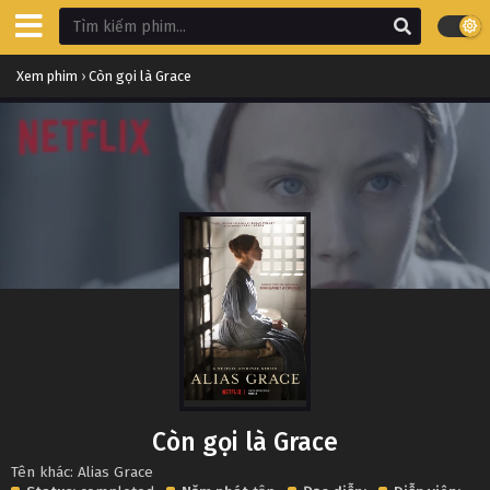
Xem phim
›
Còn gọi là Grace
Còn gọi là Grace
Tên khác: Alias Grace