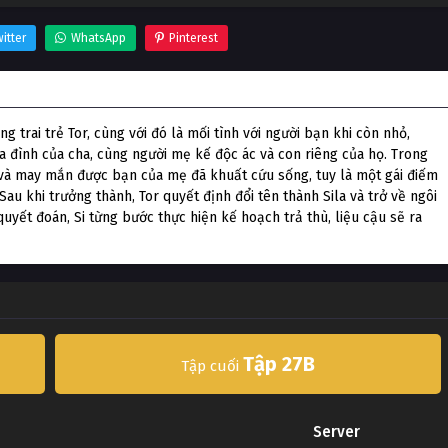
itter
WhatsApp
Pinterest
 trai trẻ Tor, cùng với đó là mối tình với người bạn khi còn nhỏ,
ia đình của cha, cùng người mẹ kế độc ác và con riêng của họ. Trong
 và may mắn được bạn của mẹ đã khuất cứu sống, tuy là một gái điếm
au khi trưởng thành, Tor quyết định đổi tên thành Sila và trở về ngôi
uyết đoán, Si từng bước thực hiện kế hoạch trả thù, liệu cậu sẽ ra
Tập 27B
Tập cuối
Server