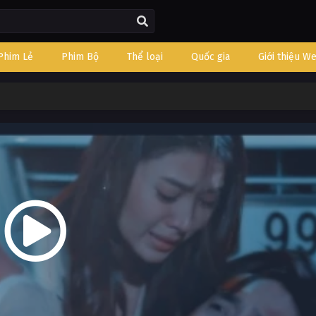
Phim Lẻ
Phim Bộ
Thể loại
Quốc gia
Giới thiệu W