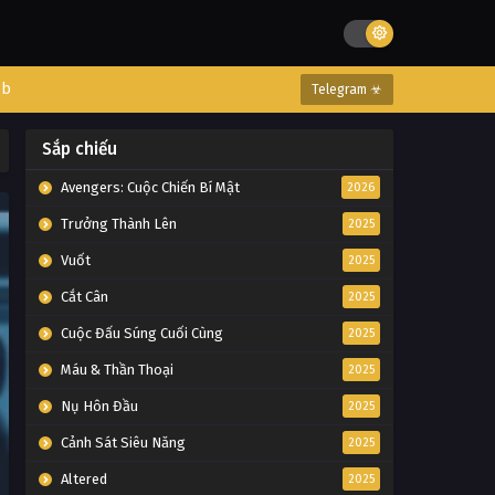
eb
Telegram ☣
Sắp chiếu
Avengers: Cuộc Chiến Bí Mật
2026
Trưởng Thành Lên
2025
Vuốt
2025
Cắt Cân
2025
Cuộc Đấu Súng Cuối Cùng
2025
Máu & Thần Thoại
2025
Nụ Hôn Đầu
2025
Cảnh Sát Siêu Năng
2025
Altered
2025