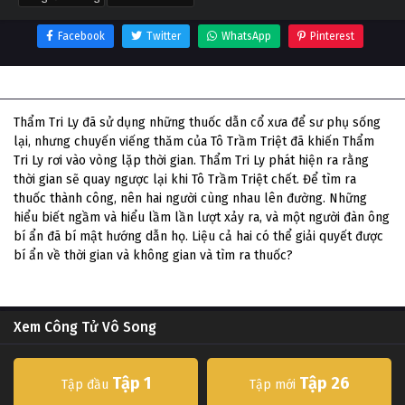
Facebook
Twitter
WhatsApp
Pinterest
Thông tin phim Công Tử Vô Song
Thẩm Tri Ly đã sử dụng những thuốc dẫn cổ xưa để sư phụ sống
lại, nhưng chuyến viếng thăm của Tô Trầm Triệt đã khiến Thẩm
Tri Ly rơi vào vòng lặp thời gian. Thẩm Tri Ly phát hiện ra rằng
thời gian sẽ quay ngược lại khi Tô Trầm Triệt chết. Để tìm ra
thuốc thành công, nên hai người cùng nhau lên đường. Những
hiểu biết ngầm và hiểu lầm lần lượt xảy ra, và một người đàn ông
bí ẩn đã bí mật hướng dẫn họ. Liệu cả hai có thể giải quyết được
bí ẩn về thời gian và không gian và tìm ra thuốc?
Xem Công Tử Vô Song
Tập 1
Tập 26
Tập đầu
Tập mới