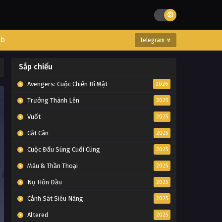
eb
Telegram ☣
Sắp chiếu
Avengers: Cuộc Chiến Bí Mật
2026
Trưởng Thành Lên
2025
Vuốt
2025
Cắt Cân
2025
Cuộc Đấu Súng Cuối Cùng
2025
Máu & Thần Thoại
2025
Nụ Hôn Đầu
2025
Cảnh Sát Siêu Năng
2025
Altered
2025