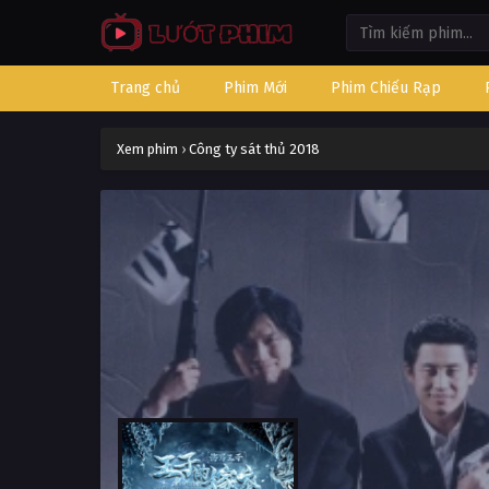
Trang chủ
Phim Mới
Phim Chiếu Rạp
Xem phim
›
Công ty sát thủ 2018