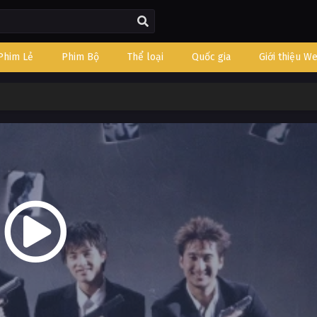
Phim Lẻ
Phim Bộ
Thể loại
Quốc gia
Giới thiệu W