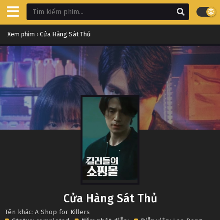
Xem phim
›
Cửa Hàng Sát Thủ
Cửa Hàng Sát Thủ
Tên khác: A Shop for Killers