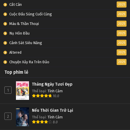
Cắt Cân
2025
Cuộc Đấu Súng Cuối Cùng
2025
Máu & Thần Thoại
2025
Nụ Hôn Đầu
2025
Cảnh Sát Siêu Năng
2025
Altered
2025
Chuyện Xảy Ra Trên Đảo
2025
Top phim lẻ
Tháng Ngày Tươi Đẹp
1
Thể loại
:
Tình Cảm
10.0
Nếu Thời Gian Trở Lại
2
Thể loại
:
Tình Cảm
8.0