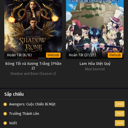
Hoàn Tất (8/8)
Hoàn Tất (27/27)
Vietsub
Vietsub
Bóng Tối và Xương Trắng (Phần
Lam Hỏa Diệt Quỷ
2)
Blue Exorcist
Shadow and Bone (Season 2)
Sắp chiếu
Avengers: Cuộc Chiến Bí Mật
2026
Trưởng Thành Lên
2025
Vuốt
2025