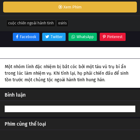
Xem Phim
cuộc chiến ngoài hành tinh
osiris
Facebook
Twitter
WhatsApp
Pinterest
Thông tin phim Cuộc Chiến Ngoài Hành Tinh
Một nhóm lính đặc nhiệm bị bắt cóc bởi một tàu vũ trụ bí ẩn
trong lúc làm nhiệm vụ. Khi tỉnh lại, họ phải chiến đấu để sinh
tồn trước một chủng tộc ngoài hành tinh hung hãn.
Bình luận
Phim cùng thể loại