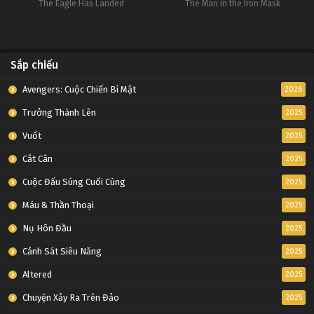
The Eagle Has Landed
The Man in the Iron Mask
Sắp chiếu
Avengers: Cuộc Chiến Bí Mật
2026
Trưởng Thành Lên
2025
Vuốt
2025
Cắt Cân
2025
Cuộc Đấu Súng Cuối Cùng
2025
Máu & Thần Thoại
2025
Nụ Hôn Đầu
2025
Cảnh Sát Siêu Năng
2025
Altered
2025
Chuyện Xảy Ra Trên Đảo
2025