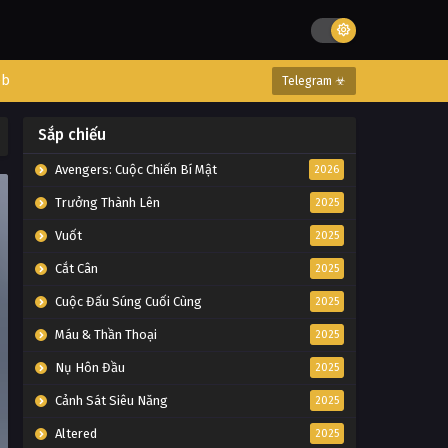
eb
Telegram ☣
Sắp chiếu
Avengers: Cuộc Chiến Bí Mật
2026
Trưởng Thành Lên
2025
Vuốt
2025
Cắt Cân
2025
Cuộc Đấu Súng Cuối Cùng
2025
Máu & Thần Thoại
2025
Nụ Hôn Đầu
2025
Cảnh Sát Siêu Năng
2025
Altered
2025