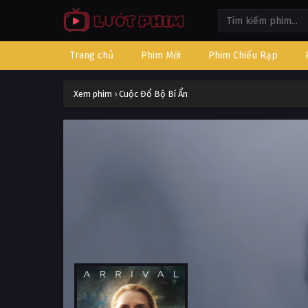
Trang chủ
Phim Mới
Phim Chiếu Rạp
Xem phim
›
Cuộc Đổ Bộ Bí Ẩn