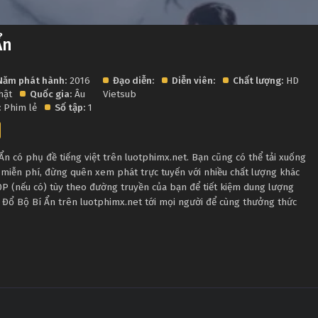
Ẩn
Năm phát hành:
2016
Đạo diễn:
Diễn viên:
Chất lượng:
HD
hật
Quốc gia:
Âu
Vietsub
:
Phim lẻ
Số tập:
1
 có phụ đề tiếng việt trên luotphimx.net. Bạn cũng có thể tải xuống
 miễn phí, đừng quên xem phát trực tuyến với nhiều chất lượng khác
 (nếu có) tùy theo đường truyền của bạn để tiết kiệm dung lượng
c Đổ Bộ Bí Ẩn trên luotphimx.net tới mọi người để cùng thưởng thức