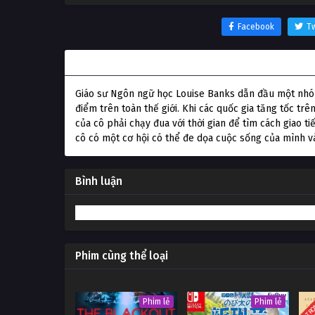
Facebook
Tw
Thông tin phim Cuộc Đổ Bộ Bí Ẩn
Giáo sư Ngôn ngữ học Louise Banks dẫn đầu một nhóm
điểm trên toàn thế giới. Khi các quốc gia tăng tốc tr
của cô phải chạy đua với thời gian để tìm cách giao ti
cô có một cơ hội có thể đe dọa cuộc sống của mình và
Bình luận
Phim cùng thể loại
TRỌ
Phim lẻ
Phim lẻ