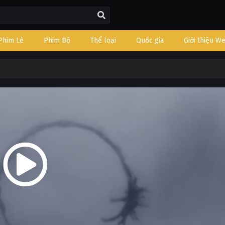
Phim Lẻ
Phim Bộ
Thể loại
Quốc gia
Giới thiệu W