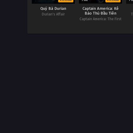
Quý Bà Durian
Captain America: Kẻ
Báo Thù Đầu Tiên
Durian's Affair
T
Captain America: The First
Avenger