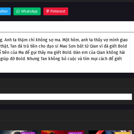
itter
WhatsApp
Pinterest
. Anh ta thậm chí không sợ ma. Một hôm, anh ta thấy vợ mình giao
thật, Tan đã trả tiền cho đạo sĩ Mao Sơn bất tử Qian vì đã giết Bold
ổ tiên của Ma để gọi thây ma giết Bold. Đàn em của Qian không hài
t giúp đỡ Bold. Nhưng Tan không bỏ cuộc và tìm mọi cách để giết