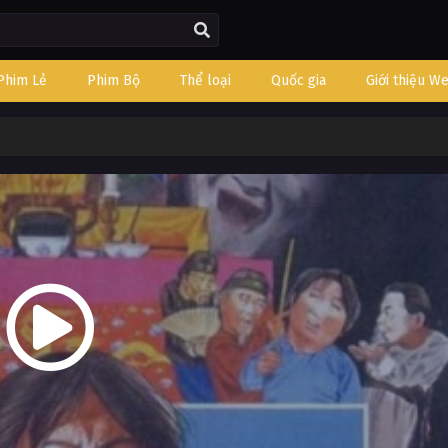
Phim Lẻ
Phim Bộ
Thể loại
Quốc gia
Giới thiệu W