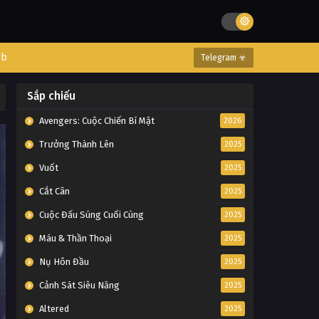
eb
Telegram ☣
Sắp chiếu
Avengers: Cuộc Chiến Bí Mật
2026
Trưởng Thành Lên
2025
Vuốt
2025
Cắt Cân
2025
Cuộc Đấu Súng Cuối Cùng
2025
Máu & Thần Thoại
2025
Nụ Hôn Đầu
2025
Cảnh Sát Siêu Năng
2025
Altered
2025