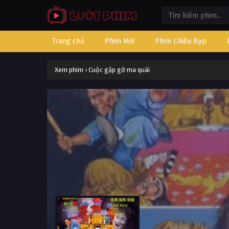
Trang chủ
Phim Mới
Phim Chiếu Rạp
Xem phim
›
Cuộc gặp gỡ ma quái