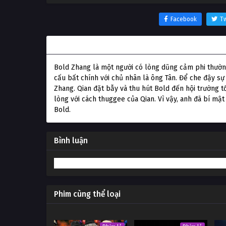
Facebook
Tw
Thông tin phim Cuộc gặp gỡ ma quái
Bold Zhang là một người có lòng dũng cảm phi thường
cấu bất chính với chủ nhân là ông Tân. Để che đậy sự 
Zhang. Qian đặt bẫy và thu hút Bold đến hội trường t
lòng với cách thuggee của Qian. Vì vậy, anh đã bí mậ
Bold.
Bình luận
Phim cùng thể loại