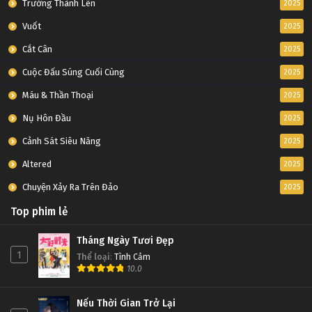
Trưởng Thành Lên
2025
Vuốt
2025
Cắt Cân
2025
Cuộc Đấu Súng Cuối Cùng
2025
Máu & Thần Thoại
2025
Nụ Hôn Đầu
2025
Cảnh Sát Siêu Năng
2025
Altered
2025
Chuyện Xảy Ra Trên Đảo
2025
Top phim lẻ
Tháng Ngày Tươi Đẹp
1
Thể loại
:
Tình Cảm
10.0
Nếu Thời Gian Trở Lại