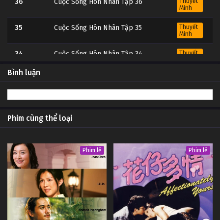
36
Cuộc Sống Hôn Nhân Tập 36
Thuyết
Minh
35
Cuộc Sống Hôn Nhân Tập 35
Thuyết
Minh
34
Cuộc Sống Hôn Nhân Tập 34
Thuyết
Minh
Bình luận
33
Cuộc Sống Hôn Nhân Tập 33
Thuyết
Minh
32
Cuộc Sống Hôn Nhân Tập 32
Thuyết
Minh
Phim cùng thể loại
31
Cuộc Sống Hôn Nhân Tập 31
Thuyết
Minh
Phim lẻ
Phim lẻ
29
Cuộc Sống Hôn Nhân Tập 29
Thuyết
Minh
28
Cuộc Sống Hôn Nhân Tập 28
Thuyết
Minh
27
Cuộc Sống Hôn Nhân Tập 27
Thuyết
Minh