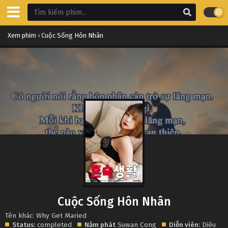
Xem phim
›
Cuộc Sống Hôn Nhân
Cuộc Sống Hôn Nhân
Tên khác: Why Get Maried
Status:
completed
Năm phát
Suwan Cong
Diễn viên:
Diêu