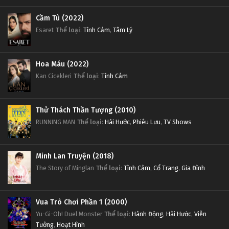
Cầm Tù (2022)
Esaret
Thể loại
:
Tình Cảm
,
Tâm Lý
Hoa Máu (2022)
Kan Cicekleri
Thể loại
:
Tình Cảm
Thử Thách Thần Tượng (2010)
RUNNING MAN
Thể loại
:
Hài Hước
,
Phiêu Lưu
,
TV Shows
Minh Lan Truyện (2018)
The Story of Minglan
Thể loại
:
Tình Cảm
,
Cổ Trang
,
Gia Đình
Vua Trò Chơi Phần 1 (2000)
Yu-Gi-Oh! Duel Monster
Thể loại
:
Hành Động
,
Hài Hước
,
Viễn
Tưởng
,
Hoạt Hình