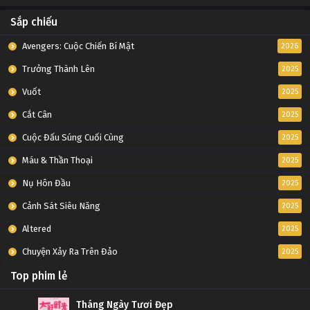
Sắp chiếu
Avengers: Cuộc Chiến Bí Mật
2026
Trưởng Thành Lên
2025
Vuốt
2025
Cắt Cân
2025
Cuộc Đấu Súng Cuối Cùng
2025
Máu & Thần Thoại
2025
Nụ Hôn Đầu
2025
Cảnh Sát Siêu Năng
2025
Altered
2025
Chuyện Xảy Ra Trên Đảo
2025
Top phim lẻ
Tháng Ngày Tươi Đẹp