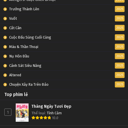
Trưởng Thành Lên
2025
Vuốt
2025
Cắt Cân
2025
Cuộc Đấu Súng Cuối Cùng
2025
Máu & Thần Thoại
2025
Nụ Hôn Đầu
2025
Cảnh Sát Siêu Năng
2025
Altered
2025
Chuyện Xảy Ra Trên Đảo
2025
Top phim lẻ
Tháng Ngày Tươi Đẹp
1
Thể loại
:
Tình Cảm
10.0