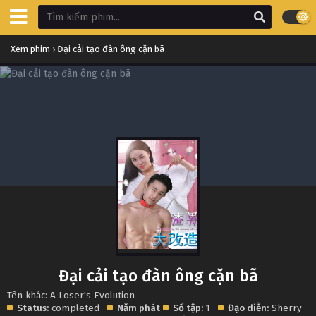
Xem phim
›
Đại cải tạo đàn ông cặn bã
Đại cải tạo đàn ông cặn bã
Tên khác: A Loser's Evolution
Status:
completed
Năm phát
Số tập:
1
Đạo diễn:
Sherry